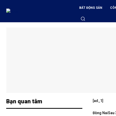
BẤT ĐỘNG SẢN
CÔ
Bạn quan tâm
[ad_1]
Đồng Nai
Sau 