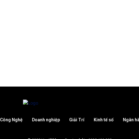
Công Nghệ
Doanh nghiệp
Giải Trí
Kinh tế số
Ngân h