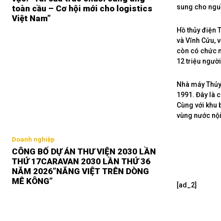
sung cho nguồn
toàn cầu – Cơ hội mới cho logistics
Việt Nam”
Hồ thủy điện 
và Vĩnh Cửu, 
còn có chức n
12 triệu ngườ
Nhà máy Thủy 
1991. Đây là c
Cùng với khu 
vùng nước nội
Doanh nghiệp
CÔNG BỐ DỰ ÁN THƯ VIỆN 2030 LẦN
THỨ 17CARAVAN 2030 LẦN THỨ 36
NĂM 2026”NẮNG VIỆT TRÊN DÒNG
MÊ KÔNG”
[ad_2]