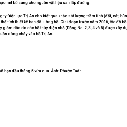
nạo nét bổ sung cho nguồn vật liệu san lấp đường.
 ty Điện lực Trị An cho biết qua khảo sát lượng trầm tích (đất, cát, bùn
hể tích thiết kế ban đầu lòng hồ. Giai đoạn trước năm 2016, tốc độ bồ
 giảm dần do các hồ thủy điện nhỏ (Đồng Nai 2, 3, 4 và 5) được xây d
uồn dòng chảy vào hồ Trị An.