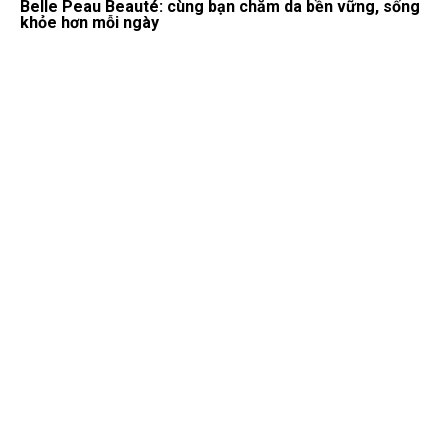
Belle Peau Beauté: cùng bạn chăm da bền vững, sống
khỏe hơn mỗi ngày