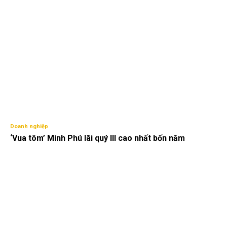
Doanh nghiệp
‘Vua tôm’ Minh Phú lãi quý III cao nhất bốn năm