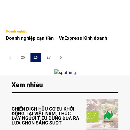
Doanh nghiệp
Doanh nghiệp cạn tiền – VnExpress Kinh doanh
25
26
27
Xem nhiều
CHIẾN DỊCH HỮU CƠ EU KHỞI
ĐỘNG TẠI VIỆT NAM, THÚC
ĐẨY NGƯỜI TIÊU DÙNG ĐƯA RA
LỰA CHỌN SÁNG SUỐT