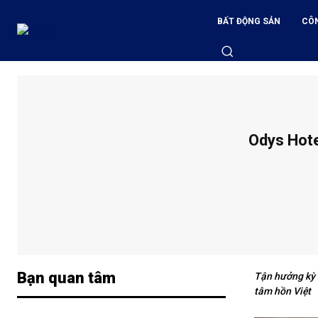
BẤT ĐỘNG SẢN
CÔ
Odys Hotel
Bạn quan tâm
Tận hưởng kỳ n
tâm hồn Việt