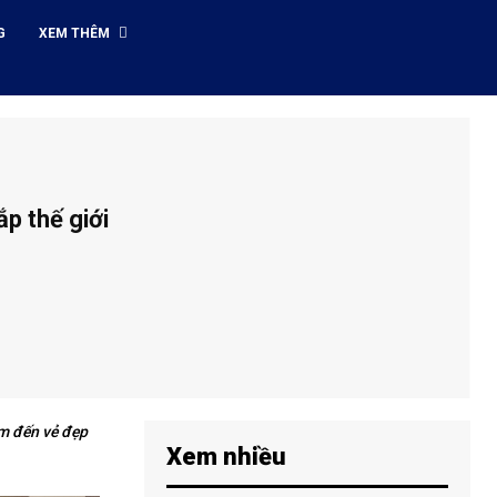
G
XEM THÊM
p thế giới
ìm đến vẻ đẹp
Xem nhiều