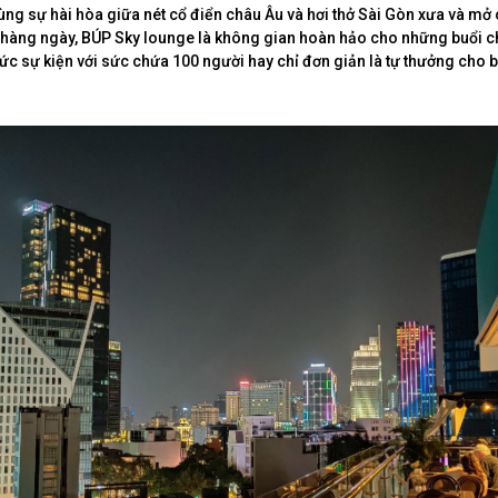
 cùng sự hài hòa giữa nét cổ điển châu Âu và hơi thở Sài Gòn xưa và mở
 hàng ngày, BÚP Sky lounge là không gian hoàn hảo cho những buổi c
hức sự kiện với sức chứa 100 người hay chỉ đơn giản là tự thưởng cho 