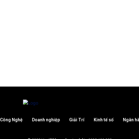
Công Nghệ
Doanh nghiệp
Giải Trí
Kinh tế số
Ngân h