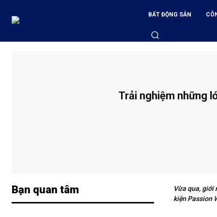
BẤT ĐỘNG SẢN
CÔ
Trải nghiệm những lớ
Bạn quan tâm
Vừa qua, giới
kiện Passion 