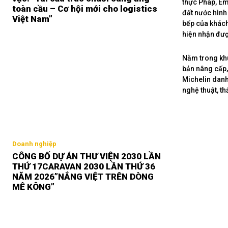
thực Pháp, Em
toàn cầu – Cơ hội mới cho logistics
đất nước hình
Việt Nam”
bếp của khách
hiện nhận đượ
Nằm trong khu
bản nâng cấp,
Michelin danh
nghệ thuật, t
Doanh nghiệp
CÔNG BỐ DỰ ÁN THƯ VIỆN 2030 LẦN
THỨ 17CARAVAN 2030 LẦN THỨ 36
NĂM 2026”NẮNG VIỆT TRÊN DÒNG
MÊ KÔNG”