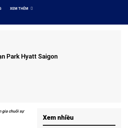
G
XEM THÊM
sạn Park Hyatt Saigon
 gia chuỗi sự
Xem nhiều