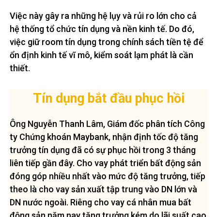
Việc này gây ra những hệ lụy và rủi ro lớn cho cả
hệ thống tổ chức tín dụng và nền kinh tế. Do đó,
việc giữ room tín dụng trong chính sách tiền tệ để
ổn định kinh tế vĩ mô, kiểm soát lạm phát là cần
thiết.
Tín dụng bắt đầu phục hồi
Ông Nguyễn Thanh Lâm, Giám đốc phân tích Công
ty Chứng khoán Maybank, nhận định tốc độ tăng
trưởng tín dụng đã có sự phục hồi trong 3 tháng
liên tiếp gần đây. Cho vay phát triển bất động sản
đóng góp nhiều nhất vào mức độ tăng trưởng, tiếp
theo là cho vay sản xuất tập trung vào DN lớn và
DN nước ngoài. Riêng cho vay cá nhân mua bất
động sản năm nay tăng trưởng kém do lãi suất cao