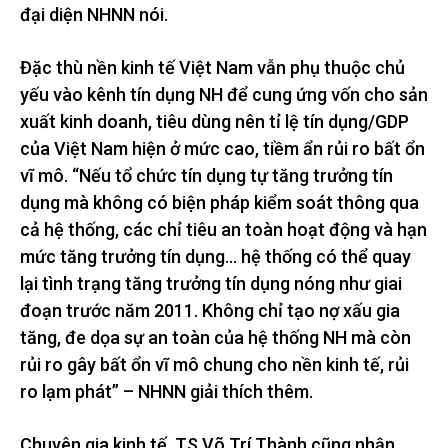
đại diện NHNN nói.
Đặc thù nền kinh tế Việt Nam vẫn phụ thuộc chủ
yếu vào kênh tín dụng NH để cung ứng vốn cho sản
xuất kinh doanh, tiêu dùng nên tỉ lệ tín dụng/GDP
của Việt Nam hiện ở mức cao, tiềm ẩn rủi ro bất ổn
vĩ mô. “Nếu tổ chức tín dụng tự tăng trưởng tín
dụng mà không có biện pháp kiểm soát thông qua
cả hệ thống, các chỉ tiêu an toàn hoạt động và hạn
mức tăng trưởng tín dụng… hệ thống có thể quay
lại tình trạng tăng trưởng tín dụng nóng như giai
đoạn trước năm 2011. Không chỉ tạo nợ xấu gia
tăng, đe dọa sự an toàn của hệ thống NH mà còn
rủi ro gây bất ổn vĩ mô chung cho nền kinh tế, rủi
ro lạm phát” – NHNN giải thích thêm.
Chuyên gia kinh tế, TS Võ Trí Thành cũng nhận