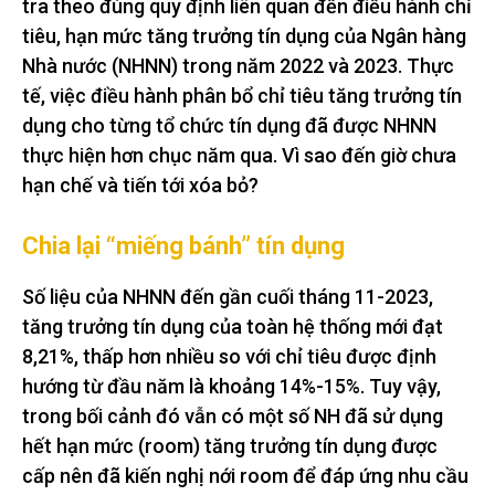
tra theo đúng quy định liên quan đến điều hành chỉ
tiêu, hạn mức tăng trưởng tín dụng của Ngân hàng
Nhà nước (NHNN) trong năm 2022 và 2023. Thực
tế, việc điều hành phân bổ chỉ tiêu tăng trưởng tín
dụng cho từng tổ chức tín dụng đã được NHNN
thực hiện hơn chục năm qua. Vì sao đến giờ chưa
hạn chế và tiến tới xóa bỏ?
Chia lại “miếng bánh” tín dụng
Số liệu của NHNN đến gần cuối tháng 11-2023,
tăng trưởng tín dụng của toàn hệ thống mới đạt
8,21%, thấp hơn nhiều so với chỉ tiêu được định
hướng từ đầu năm là khoảng 14%-15%. Tuy vậy,
trong bối cảnh đó vẫn có một số NH đã sử dụng
hết hạn mức (room) tăng trưởng tín dụng được
cấp nên đã kiến nghị nới room để đáp ứng nhu cầu