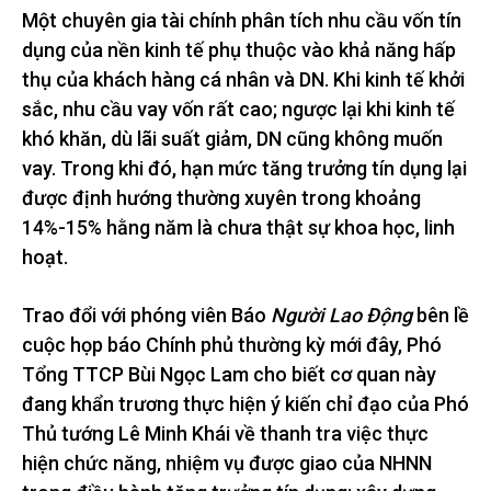
Một chuyên gia tài chính phân tích nhu cầu vốn tín
dụng của nền kinh tế phụ thuộc vào khả năng hấp
thụ của khách hàng cá nhân và DN. Khi kinh tế khởi
sắc, nhu cầu vay vốn rất cao; ngược lại khi kinh tế
khó khăn, dù lãi suất giảm, DN cũng không muốn
vay. Trong khi đó, hạn mức tăng trưởng tín dụng lại
được định hướng thường xuyên trong khoảng
14%-15% hằng năm là chưa thật sự khoa học, linh
hoạt.
Trao đổi với phóng viên Báo
Người Lao Động
bên lề
cuộc họp báo Chính phủ thường kỳ mới đây, Phó
Tổng TTCP Bùi Ngọc Lam cho biết cơ quan này
đang khẩn trương thực hiện ý kiến chỉ đạo của Phó
Thủ tướng Lê Minh Khái về thanh tra việc thực
hiện chức năng, nhiệm vụ được giao của NHNN