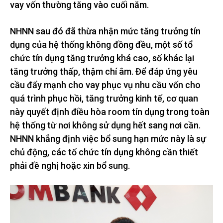
vay vốn thường tăng vào cuối năm.
NHNN sau đó đã thừa nhận mức tăng trưởng tín
dụng của hệ thống không đồng đều, một số tổ
chức tín dụng tăng trưởng khá cao, số khác lại
tăng trưởng thấp, thậm chí âm. Để đáp ứng yêu
cầu đẩy mạnh cho vay phục vụ nhu cầu vốn cho
quá trình phục hồi, tăng trưởng kinh tế, cơ quan
này quyết định điều hòa room tín dụng trong toàn
hệ thống từ nơi không sử dụng hết sang nơi cần.
NHNN khẳng định việc bổ sung hạn mức này là sự
chủ động, các tổ chức tín dụng không cần thiết
phải đề nghị hoặc xin bổ sung.