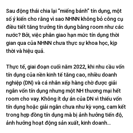
Sau động thái chia lại “miếng bánh” tín dụng, một
số ý kiến cho rằng vì sao NHNN không bỏ công cụ
điều tiết tăng trưởng tín dụng bằng room như các
nước? Bởi, việc phân giao hạn mức tín dụng thời
gian qua của NHNN chưa thực sự khoa học, kịp
thời và hiệu quả.
Thực tế, giai đoạn cuối năm 2022, khi nhu cầu vốn
tín dụng của nền kinh tế tăng cao, nhiều doanh
nghiệp (DN) và cá nhân xếp hàng chờ được giải
ngân vốn tín dụng nhưng một NH thương mại hết
room cho vay. Không ít dự án của DN vì thiếu vốn
tín dụng hoặc giải ngân chưa như kỳ vọng, cam kết
trong hợp đồng tín dụng mà bị ảnh hưởng tiến độ,
ảnh hưởng hoạt động sản xuất, kinh doanh…