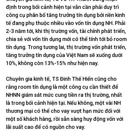
định trong bối cảnh hiện tại vẫn cần phải duy trì
công cụ phân bổ tăng trưởng tín dụng bởi nền kinh
tế đang phụ thuộc nhiều vào vốn tín dụng NH. Phải
2-3 năm tới, khi thị trường vốn, tài chính phát triển,
chia sẻ với vốn tín dụng mới có thể tính tới bỏ room
tín dụng. Trong tương lai, thị trường vốn phát triển,
tăng trưởng tín dụng của Việt Nam sẽ xuống dưới
10%, không còn 13%-15% như hiện nay.
Chuyên gia kinh tế, TS Đinh Thế Hiển cũng cho
rằng room tín dụng là một công cụ cần thiết để
NHNN giám sát mức cung tiền ra thị trường, nhất
là trong bối cảnh hiện tại. Nếu không, một vài NH
thương mại có thể cho vay vượt hạn mức đối với
một số khách hàng, rồi sẵn sàng huy động vốn với
lãi suất cao để có nguồn cho vay.