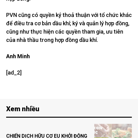
PVN cũng có quyền ký thoả thuận với tổ chức khác
để điều tra cơ bản dầu khí; ký và quản lý hợp đồng,
cũng như thực hiện các quyền tham gia, ưu tiên
của nhà thầu trong hợp đồng dầu khí.
Anh Minh
[ad_2]
Xem nhiều
CHIẾN DỊCH HỮU CƠ EU KHỞI ĐỘNG