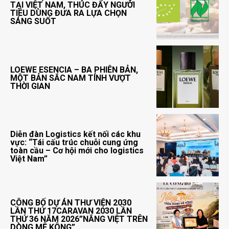
TẠI VIỆT NAM, THÚC ĐẨY NGƯỜI
TIÊU DÙNG ĐƯA RA LỰA CHỌN
SÁNG SUỐT
LOEWE ESENCIA – BA PHIÊN BẢN,
MỘT BẢN SẮC NAM TÍNH VƯỢT
THỜI GIAN
Diễn đàn Logistics kết nối các khu
vực: “Tái cấu trúc chuỗi cung ứng
toàn cầu – Cơ hội mới cho logistics
Việt Nam”
CÔNG BỐ DỰ ÁN THƯ VIỆN 2030
LẦN THỨ 17CARAVAN 2030 LẦN
THỨ 36 NĂM 2026”NẮNG VIỆT TRÊN
DÒNG MÊ KÔNG”