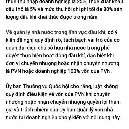
thuế thu nhập doanh nghiệp là 25%, thuế xuất khẩu
dầu thô là 5% và mức thu hồi chi phí tối đa 80% sản
lượng dầu khí khai thác được trong năm.
Về quản lý nhà nước trong lĩnh vực dầu khí
,
có ý
kiến đề nghị quy định rõ, tách bạch vai trò của cơ
quan đại diện chủ sở hữu nhà nước trong phê
duyệt thực hiện hoạt động dầu khí, đặc biệt khi
đơn vị chuyển nhượng hoặc nhận chuyển nhượng
là PVN hoặc doanh nghiệp 100% vốn của PVN.
Ủy ban Thường vụ Quốc hội cho rằng, luật không
quy định điều kiện về vốn của PVN khi chuyển
nhượng hoặc nhận chuyển nhượng quyền lợi tham
gia và trách nhiệm của Ủy ban Quản lý vốn nhà
nước tại doanh nghiệp cho ý kiến với nội dung này.