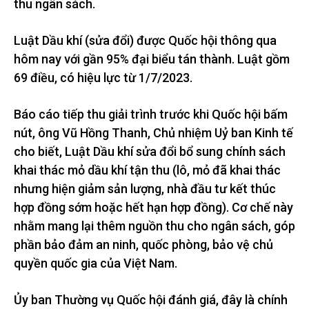
thu ngân sách.
Luật Dầu khí (sửa đổi) được Quốc hội thông qua
hôm nay với gần 95% đại biểu tán thành. Luật gồm
69 điều, có hiệu lực từ 1/7/2023.
Báo cáo tiếp thu giải trình trước khi Quốc hội bấm
nút, ông Vũ Hồng Thanh, Chủ nhiệm Uỷ ban Kinh tế
cho biết, Luật Dầu khí sửa đổi bổ sung chính sách
khai thác mỏ dầu khí tận thu (lô, mỏ đã khai thác
nhưng hiện giảm sản lượng, nhà đầu tư kết thúc
hợp đồng sớm hoặc hết hạn hợp đồng). Cơ chế này
nhằm mang lại thêm nguồn thu cho ngân sách, góp
phần bảo đảm an ninh, quốc phòng, bảo vệ chủ
quyền quốc gia của Việt Nam.
Ủy ban Thường vụ Quốc hội đánh giá, đây là chính