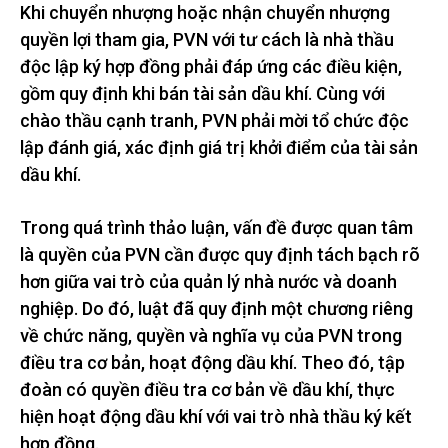
Khi chuyển nhượng hoặc nhận chuyển nhượng
quyền lợi tham gia, PVN với tư cách là nhà thầu
độc lập ký hợp đồng phải đáp ứng các điều kiện,
gồm quy định khi bán tài sản dầu khí. Cùng với
chào thầu cạnh tranh, PVN phải mời tổ chức độc
lập đánh giá, xác định giá trị khởi điểm của tài sản
dầu khí.
Trong quá trình thảo luận, vấn đề được quan tâm
là quyền của PVN cần được quy định tách bạch rõ
hơn giữa vai trò của quản lý nhà nước và doanh
nghiệp. Do đó, luật đã quy định một chương riêng
về chức năng, quyền và nghĩa vụ của PVN trong
điều tra cơ bản, hoạt động dầu khí. Theo đó, tập
đoàn có quyền điều tra cơ bản về dầu khí, thực
hiện hoạt động dầu khí với vai trò nhà thầu ký kết
hợp đồng.