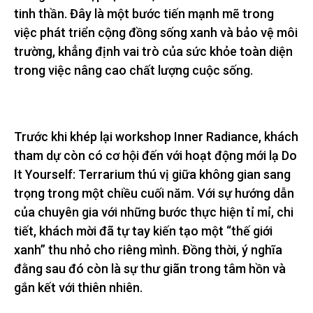
tinh thần. Đây là một bước tiến mạnh mẽ trong
việc phát triển cộng đồng sống xanh và bảo vệ môi
trường, khẳng định vai trò của sức khỏe toàn diện
trong việc nâng cao chất lượng cuộc sống.
Trước khi khép lại workshop Inner Radiance, khách
tham dự còn có cơ hội đến với hoạt động mới lạ ​​Do
It Yourself: Terrarium thú vị giữa không gian sang
trọng trong một chiều cuối năm. Với sự hướng dẫn
của chuyên gia với những bước thực hiện tỉ mỉ, chi
tiết, khách mời đã tự tay kiến tạo một “thế giới
xanh” thu nhỏ cho riêng mình. Đồng thời, ý nghĩa
đằng sau đó còn là sự thư giãn trong tâm hồn và
gắn kết với thiên nhiên.