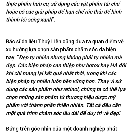
thực phẩm hữu cơ, sử dụng các vật phẩm tái chế
hoặc có các giải pháp để hạn chế rác thải để hình
thành lối sống xanh
”.
Bác sĩ da liễu Thuỳ Liên cũng đưa ra quan điểm về
xu hướng lựa chọn sản phẩm chăm sóc da hiện
nay: “
Đẹp tự nhiên nhưng không phải tự nhiên mà
đẹp. Các biện pháp can thiệp như botox hay HA đôi
khi chỉ mang lại kết quả nhất thời, trong khi các
biện pháp tự nhiên luôn bền vững hơn. Thay vì sử
dụng các sản phẩm như retinol, chúng ta có thể lựa
chọn những sản phẩm từ thương hiệu dược mỹ
phẩm với thành phần thiên nhiên. Tất cả đều cần
một quá trình chăm sóc lâu dài để duy trì vẻ đẹp
.”
Đứng trên góc nhìn của một doanh nghiệp phát