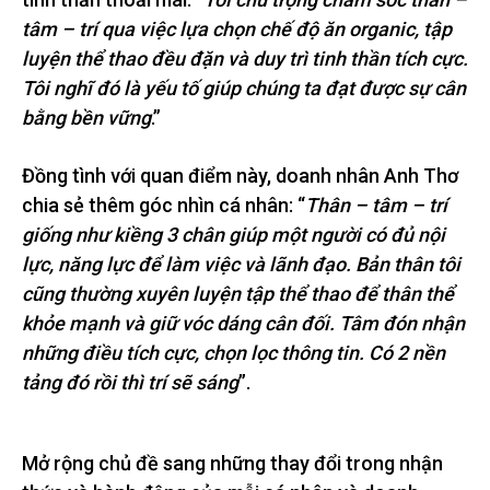
tâm – trí qua việc lựa chọn chế độ ăn organic, tập
luyện thể thao đều đặn và duy trì tinh thần tích cực.
Tôi nghĩ đó là yếu tố giúp chúng ta đạt được sự cân
bằng bền vững
.”
Đồng tình với quan điểm này, doanh nhân Anh Thơ
chia sẻ thêm góc nhìn cá nhân: “
Thân – tâm – trí
giống như kiềng 3 chân giúp một người có đủ nội
lực, năng lực để làm việc và lãnh đạo. Bản thân tôi
cũng thường xuyên luyện tập thể thao để thân thể
khỏe mạnh và giữ vóc dáng cân đối. Tâm đón nhận
những điều tích cực, chọn lọc thông tin. Có 2 nền
tảng đó rồi thì trí sẽ sáng
”.
Mở rộng chủ đề sang những thay đổi trong nhận