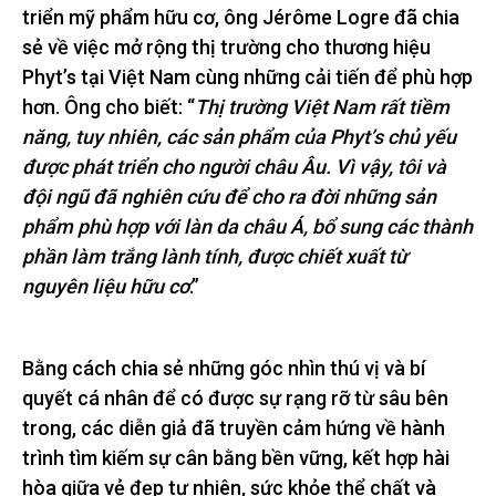
triển mỹ phẩm hữu cơ, ông Jérôme Logre đã chia
sẻ về việc mở rộng thị trường cho thương hiệu
Phyt’s tại Việt Nam cùng những cải tiến để phù hợp
hơn. Ông cho biết: “
Thị trường Việt Nam rất tiềm
năng, tuy nhiên, các sản phẩm của Phyt’s chủ yếu
được phát triển cho người châu Âu. Vì vậy, tôi và
đội ngũ đã nghiên cứu để cho ra đời những sản
phẩm phù hợp với làn da châu Á, bổ sung các thành
phần làm trắng lành tính, được chiết xuất từ
nguyên liệu hữu cơ
.”
Bằng cách chia sẻ những góc nhìn thú vị và bí
quyết cá nhân để có được sự rạng rỡ từ sâu bên
trong, các diễn giả đã truyền cảm hứng về hành
trình tìm kiếm sự cân bằng bền vững, kết hợp hài
hòa giữa vẻ đẹp tự nhiên, sức khỏe thể chất và