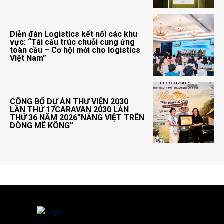
Diễn đàn Logistics kết nối các khu
vực: “Tái cấu trúc chuỗi cung ứng
toàn cầu – Cơ hội mới cho logistics
Việt Nam”
CÔNG BỐ DỰ ÁN THƯ VIỆN 2030
LẦN THỨ 17CARAVAN 2030 LẦN
THỨ 36 NĂM 2026”NẮNG VIỆT TRÊN
DÒNG MÊ KÔNG”