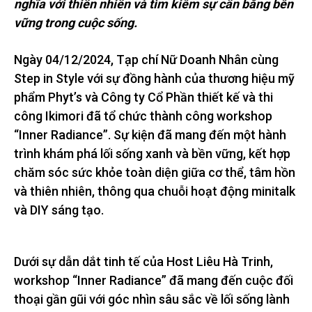
nghĩa với thiên nhiên và tìm kiếm sự cân bằng bền
vững trong cuộc sống.
Ngày 04/12/2024, Tạp chí Nữ Doanh Nhân cùng
Step in Style với sự đồng hành của thương hiệu mỹ
phẩm Phyt’s và Công ty Cổ Phần thiết kế và thi
công Ikimori đã tổ chức thành công workshop
“Inner Radiance”. Sự kiện đã mang đến một hành
trình khám phá lối sống xanh và bền vững, kết hợp
chăm sóc sức khỏe toàn diện giữa cơ thể, tâm hồn
và thiên nhiên, thông qua chuỗi hoạt động minitalk
và DIY sáng tạo.
Dưới sự dẫn dắt tinh tế của Host Liêu Hà Trinh,
workshop “Inner Radiance” đã mang đến cuộc đối
thoại gần gũi với góc nhìn sâu sắc về lối sống lành