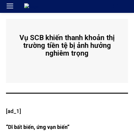
Vụ SCB khiến thanh khoản thị
trường tiền tệ bị ảnh hưởng
nghiêm trọng
[ad_1]
“Dĩ bất biến, ứng vạn biến”