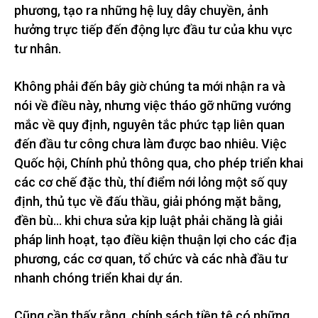
phương, tạo ra những hệ luỵ dây chuyền, ảnh
hưởng trực tiếp đến động lực đầu tư của khu vực
tư nhân.
Không phải đến bây giờ chúng ta mới nhận ra và
nói về điều này, nhưng việc tháo gỡ những vướng
mắc về quy định, nguyên tắc phức tạp liên quan
đến đầu tư công chưa làm được bao nhiêu. Việc
Quốc hội, Chính phủ thông qua, cho phép triển khai
các cơ chế đặc thù, thí điểm nới lỏng một số quy
định, thủ tục về đấu thầu, giải phóng mặt bằng,
đền bù… khi chưa sửa kịp luật phải chăng là giải
pháp linh hoạt, tạo điều kiện thuận lợi cho các địa
phương, các cơ quan, tổ chức và các nhà đầu tư
nhanh chóng triển khai dự án.
Cũng cần thấy rằng, chính sách tiền tệ có những