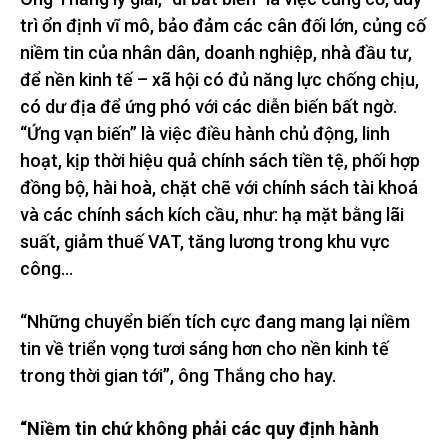
trì ổn định vĩ mô, bảo đảm các cân đối lớn, củng cố
niềm tin của nhân dân, doanh nghiệp, nhà đầu tư,
để nền kinh tế – xã hội có đủ năng lực chống chịu,
có dư địa để ứng phó với các diễn biến bất ngờ.
“Ứng vạn biến” là việc điều hành chủ động, linh
hoạt, kịp thời hiệu quả chính sách tiền tệ, phối hợp
đồng bộ, hài hoà, chặt chẽ với chính sách tài khoá
và các chính sách kích cầu, như: hạ mặt bằng lãi
suất, giảm thuế VAT, tăng lương trong khu vực
công…
“Những chuyển biến tích cực đang mang lại niềm
tin về triển vọng tươi sáng hơn cho nền kinh tế
trong thời gian tới”, ông Thắng cho hay.
“Niềm tin chứ không phải các quy định hành