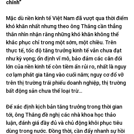
chính”
Mặc dù nền kinh tế Việt Nam đã vượt qua thời điểm
khó khăn nhất nhưng theo ông Thắng cần thẳng
thắn nhìn nhận rằng những khó khăn không thể
khắc phục chỉ trong một sớm, một chiều. Trên
thực tế, tốc độ tăng trưởng kinh tế vẫn chưa đạt
như kỳ vọng; ổn định vĩ mô, bảo đảm các cân đối
lớn của nền kinh tế còn tiềm ẩn rủi ro, nhất là nguy
cơ lạm phát gia tăng vào cuối năm; nguy cơ đổ vỡ
trên thị trường trái phiếu doanh nghiệp, thị trường
bất động sản chưa thể loại trừ…
Để xác định kịch bản tăng trưởng trong thời gian
tới, ông Thắng đề nghị các nhà khoa học thảo
luận, đánh giá đầy đủ và chủ động khôi phục tiêu
dùng trong nước. Đồng thời, cần đẩy nhanh sự hồi