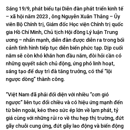
Sáng 19/9, phát biểu tại Diễn đàn phát triển kinh tế
– xã hội năm 2023 , ông Nguyễn Xuân Thắng – Ủy
viên Bộ Chính trị, Giám đốc Học viện Chính trị quốc
gia Hồ Chí Minh, Chủ tịch Hội đồng Lý luận Trung
ương – nhấn mạnh, diễn đàn được diễn ra trong bối
cảnh tình hình tiếp tục diễn biến phức tạp. Dịp cuối
năm sẽ còn khó khăn hơn đầu năm, đòi hỏi cần có
những quyết sách chủ động, ứng phó linh hoạt,
sáng tạo để duy trì đà tăng trưởng, có thể “lội
ngược dòng” thành công.
“Việt Nam đã phải đối diện với nhiều “cơn gió
ngược” liên tục đổi chiều và có hiệu ứng mạnh đến
từ bên ngoài, kéo theo sức ép lớn về lạm phát, tỷ
giá cùng với những rủi ro về thu hẹp thị trường, đứt
gãy chuỗi cung ứng, đứt gãy lao động và biến động