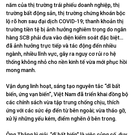
năm của thị trường trái phiếu doanh nghiệp, thị
trường bất động sản, thị trường chứng khoán bộc
lộ rõ hơn sau đại dịch COVID-19; thanh khoản thị
trường tiền tệ bị ảnh hưởng nghiêm trọng do ngân
hàng SCB phải đưa vào diện kiểm soát đặc biệt…
đã ảnh hưởng trực tiếp và tác động đến nhiều
ngành, nhiều lĩnh vực, gây ra nguy cơ rủi ro hệ
thống không nhỏ cho nền kinh tế vừa mới phục hồi
mong manh.
Vận dụng linh hoạt, sáng tạo nguyên tắc “dĩ bất
biến, ứng vạn biến”, Việt Nam đã triển khai đồng bộ
các chính sách vừa tập trung chống chịu, thích
ứng với các sức ép đến từ bên ngoài; vừa tháo gỡ,
xử lý những yếu kém, điểm nghẽn ở bên trong.
Ông Thắng lý giải, “dĩ bất biến” là việc củng cố, duy