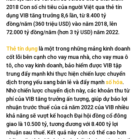
2018 Con số chi tiêu của người Việt qua thẻ tín
dụng VIB tăng trưởng 8,6 lần, từ 8.400 tỷ
đồng/năm (360 triệu USD) vào năm 2018, lên
72.000 tỷ đồng/năm (hơn 3 tỷ USD) năm 2022.
Thẻ tín dụng
là một trong những mảng kinh doanh
cốt lõi bên cạnh cho vay mua nhà, cho vay mua ô
tô, cho vay kinh doanh, bảo hiểm được VIB tập
trung đẩy mạnh khi thực hiện chiến lược chuyển
dịch trọng yếu sang bán lẻ và đẩy mạnh
số hóa
.
Nhờ chiến lược chuyển dịch này, các khoản thu từ
phí của VIB tăng trưởng ấn tượng, giúp dự báo lợi
nhuận trước thuế của cả năm 2022 của VIB nhiều
khả năng sẽ vượt kế hoạch Đại hội đồng cổ đông
giao là 10.500 tỷ, tương đương với 8.400 tỷ lợi
nhuận sau thuế. Kết quả này còn có thể cao hơn