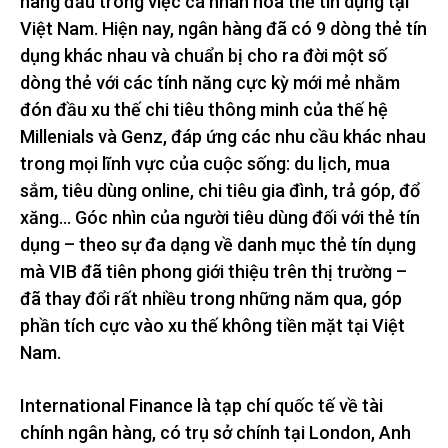
hàng đầu trong việc cá nhân hóa thẻ tín dụng tại
Việt Nam. Hiện nay, ngân hàng đã có 9 dòng thẻ tín
dụng khác nhau và chuẩn bị cho ra đời một số
dòng thẻ với các tính năng cực kỳ mới mẻ nhằm
đón đầu xu thế chi tiêu thông minh của thế hệ
Millenials và Genz, đáp ứng các nhu cầu khác nhau
trong mọi lĩnh vực của cuộc sống: du lịch, mua
sắm, tiêu dùng online, chi tiêu gia đình, trả góp, đổ
xăng… Góc nhìn của người tiêu dùng đối với thẻ tín
dụng – theo sự đa dạng về danh mục thẻ tín dụng
mà VIB đã tiên phong giới thiệu trên thị trường –
đã thay đổi rất nhiều trong những năm qua, góp
phần tích cực vào xu thế không tiền mặt tại Việt
Nam.
International Finance là tạp chí quốc tế về tài
chính ngân hàng, có trụ sở chính tại London, Anh