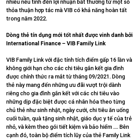
nhiều nếu tính đến lợi nhuận bất thường từ một số
thỏa thuận hợp tác mà VIB có khả năng hoàn tất
trong năm 2022.
Dòng thẻ tín dụng mới tốt nhất được vinh danh bởi
International Finance – VIB Family Link
VIB Family Link với đặc tính tích điểm gấp 16 lần và
không giới hạn cho các chi tiêu gắn kết gia đình
được chính thức ra mắt từ tháng 09/2021. Dòng
thẻ này mang đến những ưu đãi vượt trội dành
riêng cho gia đình gắn kết với các chi tiêu vào
những dịp đặc biệt được cá nhân hóa theo từng
chủ thẻ như sinh nhật, ngày cưới, chi tiêu ăn uống
cuối tuần, quà tặng sinh nhật, giáo dục y tế của trẻ
nhỏ, và kèm theo gói tiết kiệm và bảo hiểm …. Bên
cạnh đó, toàn bộ điểm tích lũy của thẻ Family Link