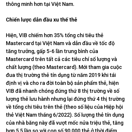
thông minh hơn tại Việt Nam.
Chiến lược dẫn đầu xu thế thẻ
Hiện, VIB chiếm hơn 35% tổng chi tiêu thẻ
Mastercard tại Việt Nam và dẫn đầu về tốc độ
tăng trưởng, gấp 5-6 lần trung bình của
Mastercard trên tất cả các tiêu chí số lượng và
chất lượng (theo Mastercard). Mới tham gia cuộc
đua thị trường thẻ tín dụng từ năm 2019 khi tái
định vị và cho ra đời toàn bộ sản phẩm thẻ, hiện
VIB đã nhanh chóng đứng thứ 8 thị trường về số
lượng thẻ lưu hành nhưng lại đứng thứ 4 thị trường
về tổng chi tiêu trên thẻ (theo số liệu của Hiệp hội
thẻ Việt Nam tháng 6/2022). Số lượng thẻ tín dụng
của nhà băng này đã vượt mốc nửa triệu thẻ, tăng
hơn 5,5 lần so với con số 90.000 thẻ ở thời điểm