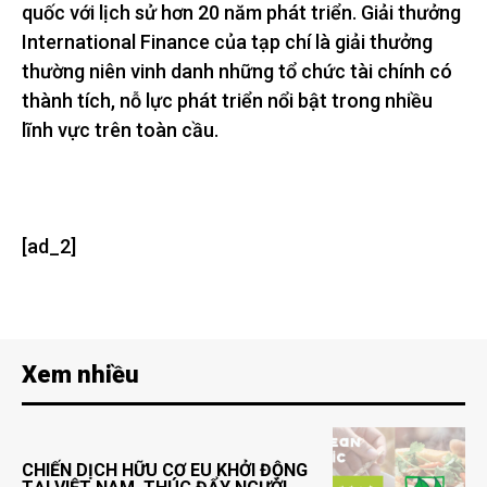
quốc với lịch sử hơn 20 năm phát triển. Giải thưởng
International Finance của tạp chí là giải thưởng
thường niên vinh danh những tổ chức tài chính có
thành tích, nỗ lực phát triển nổi bật trong nhiều
lĩnh vực trên toàn cầu.
[ad_2]
Xem nhiều
CHIẾN DỊCH HỮU CƠ EU KHỞI ĐỘNG