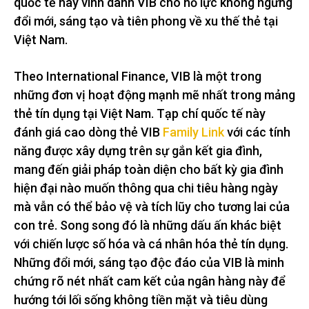
quốc tế này vinh danh VIB cho nỗ lực không ngừng
đổi mới, sáng tạo và tiên phong về xu thế thẻ tại
Việt Nam.
Theo International Finance, VIB là một trong
những đơn vị hoạt động mạnh mẽ nhất trong mảng
thẻ tín dụng tại Việt Nam. Tạp chí quốc tế này
đánh giá cao dòng thẻ VIB
Family Link
với các tính
năng được xây dựng trên sự gắn kết gia đình,
mang đến giải pháp toàn diện cho bất kỳ gia đình
hiện đại nào muốn thông qua chi tiêu hàng ngày
mà vẫn có thể bảo vệ và tích lũy cho tương lai của
con trẻ. Song song đó là những dấu ấn khác biệt
với chiến lược số hóa và cá nhân hóa thẻ tín dụng.
Những đổi mới, sáng tạo độc đáo của VIB là minh
chứng rõ nét nhất cam kết của ngân hàng này để
hướng tới lối sống không tiền mặt và tiêu dùng