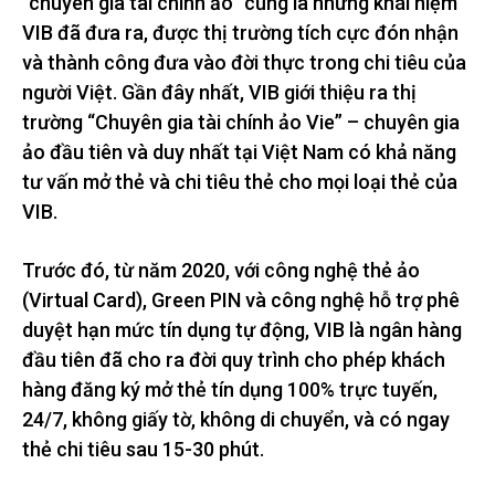
“chuyên gia tài chính ảo” cũng là những khái niệm
VIB đã đưa ra, được thị trường tích cực đón nhận
và thành công đưa vào đời thực trong chi tiêu của
người Việt. Gần đây nhất, VIB giới thiệu ra thị
trường “Chuyên gia tài chính ảo Vie” – chuyên gia
ảo đầu tiên và duy nhất tại Việt Nam có khả năng
tư vấn mở thẻ và chi tiêu thẻ cho mọi loại thẻ của
VIB.
Trước đó, từ năm 2020, với công nghệ thẻ ảo
(Virtual Card), Green PIN và công nghệ hỗ trợ phê
duyệt hạn mức tín dụng tự động, VIB là ngân hàng
đầu tiên đã cho ra đời quy trình cho phép khách
hàng đăng ký mở thẻ tín dụng 100% trực tuyến,
24/7, không giấy tờ, không di chuyển, và có ngay
thẻ chi tiêu sau 15-30 phút.