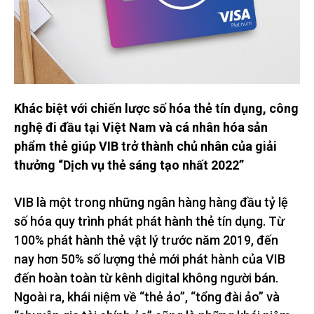
Khác biệt với chiến lược số hóa thẻ tín dụng, công
nghệ đi đầu tại Việt Nam và cá nhân hóa sản
phẩm thẻ giúp VIB trở thành chủ nhân của giải
thưởng “Dịch vụ thẻ sáng tạo nhất 2022”
VIB là một trong những ngân hàng hàng đầu tỷ lệ
số hóa quy trình phát phát hành thẻ tín dụng. Từ
100% phát hành thẻ vật lý trước năm 2019, đến
nay hơn 50% số lượng thẻ mới phát hành của VIB
đến hoàn toàn từ kênh digital không người bán.
Ngoài ra, khái niệm về “thẻ ảo”, “tổng đài ảo” và