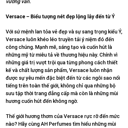
vương vấn.
Versace – Biểu tượng nét đẹp lộng lẫy đến từ Ý
Với sứ mệnh lan tỏa vẻ đẹp và sự sang trọng kiểu Ý,
Versace luôn khéo léo truyền tải ý niệm đó đến
công chúng. Mạnh mẽ, sáng tạo và cuốn hút là
những mỹ từ miêu tả về thương hiệu này. Chính vì
những giá trị vượt trội qua từng phong cách thiết
kế và chất lượng sản phẩm, Versace luôn nhận
được sự yêu mến đặc biệt đến từ các ngôi sao nổi
tiếng trên toàn thế giới, không chỉ qua những bộ
sưu tập thời trang đẳng cấp mà còn là những mùi
hương cuốn hút đến không ngờ.
Thế giới hương thơm của Versace rực rỡ đến mức
nào? Hãy cùng AH Perfumes tìm hiểu những mùi