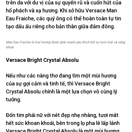
trên da với dư vị của sự quyến rũ và cuốn hút của
hổ phách và xạ hương. Khi sở hữu Versace Man
Eau Fraiche, các quý ông có thể hoàn toàn tự tin
tạo dấu ấu riêng cho bản thân giữa đám đông.
Man Eau Fraiche là mùi hương được phái mạnh yêu thích bởi sự tươi mát và sảng
khoái
Versace Bright Crystal Absolu
Nếu như các nàng thơ đang tìm một mùi hương
của sự gợi cảm và tinh tế, thì Versace Bright
Crystal Absolu chính là một lựa chọn vô cùng lý
tưởng.
Đốn tim phái nữ với nét đẹp nhẹ nhàng, tươi mát
hết sức khoan khoái, bên trong lọ pha lê lấp lánh
Versace Bright Crystal Absolu là một mùi hương