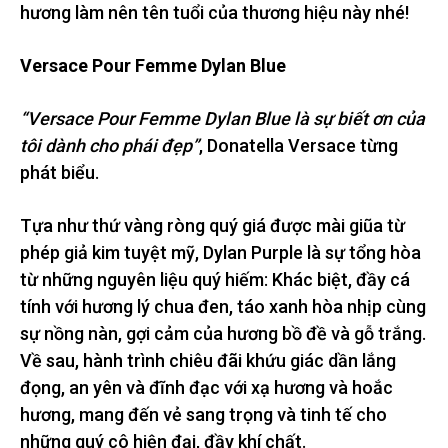
hương làm nên tên tuổi của thương hiệu này nhé!
Versace Pour Femme Dylan Blue
“Versace Pour Femme Dylan Blue là sự biết ơn của
tôi dành cho phái đẹp”
, Donatella Versace từng
phát biểu.
Tựa như thứ vàng ròng quý giá được mài giũa từ
phép giả kim tuyệt mỹ, Dylan Purple là sự tổng hòa
từ những nguyên liệu quý hiếm: Khác biệt, đầy cá
tính với hương lý chua đen, táo xanh hòa nhịp cùng
sự nồng nàn, gợi cảm của hương bồ đề và gỗ trắng.
Về sau, hành trình chiêu đãi khứu giác dần lắng
đọng, an yên và đĩnh đạc với xạ hương và hoắc
hương, mang đến vẻ sang trọng và tinh tế cho
những quý cô hiện đại, đầy khí chất.