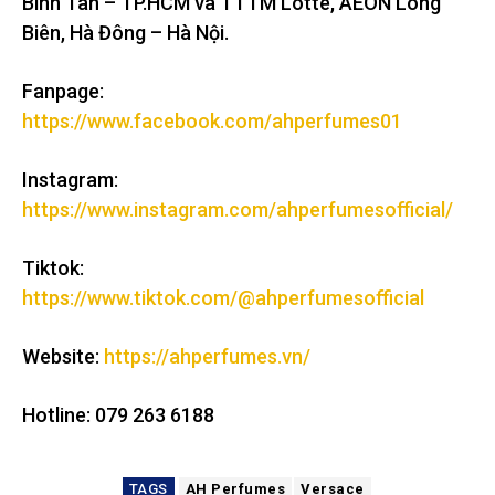
Bình Tân – TP.HCM và TTTM Lotte, AEON Long
Biên, Hà Đông – Hà Nội.
Fanpage:
https://www.facebook.com/ahperfumes01
Instagram:
https://www.instagram.com/ahperfumesofficial/
Tiktok:
https://www.tiktok.com/@ahperfumesofficial
Website:
https://ahperfumes.vn/
Hotline: 079 263 6188
TAGS
AH Perfumes
Versace