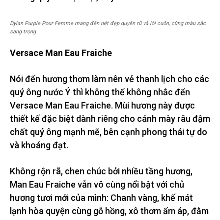
Dylan Purple Pour Femme mang đến nét đẹp quyến rũ và lôi cuốn, cùng màu sắc
sang trọng
Versace Man Eau Fraiche
Nói đến hương thơm làm nên vẻ thanh lịch cho các
quý ông nước Ý thì không thể không nhắc đến
Versace Man Eau Fraiche. Mùi hương này được
thiết kế đặc biệt dành riêng cho cánh mày râu đậm
chất quý ông mạnh mẽ, bên cạnh phong thái tự do
và khoáng đạt.
Không rộn rã, chen chúc bởi nhiều tầng hương,
Man Eau Fraiche vẫn vô cùng nổi bật với chủ
hương tươi mới của mình: Chanh vàng, khế mát
lạnh hòa quyện cùng gỗ hồng, xô thơm ấm áp, đằm