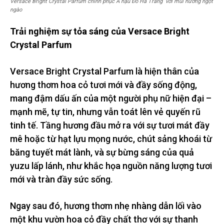
Versace Bright Crystal Parfum chinh phục Á hậu Đỗ Hà Trang với mùi hương ngọt
ngào
Trải nghiệm sự tỏa sáng của Versace Bright
Crystal Parfum
Versace Bright Crystal Parfum là hiện thân của
hương thơm hoa cỏ tươi mới và đầy sống động,
mang đậm dấu ấn của một người phụ nữ hiện đại –
mạnh mẽ, tự tin, nhưng vẫn toát lên vẻ quyến rũ
tinh tế. Tầng hương đầu mở ra với sự tươi mát đầy
mê hoặc từ hạt lựu mọng nước, chút sảng khoái từ
băng tuyết mát lành, và sự bừng sáng của quả
yuzu lấp lánh, như khắc họa nguồn năng lượng tươi
mới và tràn đầy sức sống.
Ngay sau đó, hương thơm nhẹ nhàng dẫn lối vào
một khu vườn hoa cỏ đầy chất thơ với sự thanh