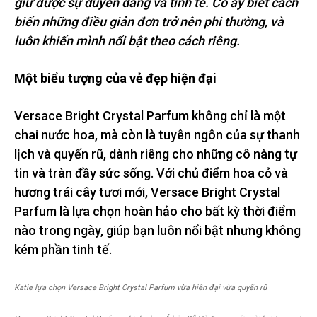
giữ được sự duyên dáng và tinh tế. Cô ấy biết cách
biến những điều giản đơn trở nên phi thường, và
luôn khiến mình nổi bật theo cách riêng.
Một biểu tượng của vẻ đẹp hiện đại
Versace Bright Crystal Parfum không chỉ là một
chai nước hoa, mà còn là tuyên ngôn của sự thanh
lịch và quyến rũ, dành riêng cho những cô nàng tự
tin và tràn đầy sức sống. Với chủ điểm hoa cỏ và
hương trái cây tươi mới, Versace Bright Crystal
Parfum là lựa chọn hoàn hảo cho bất kỳ thời điểm
nào trong ngày, giúp bạn luôn nổi bật nhưng không
kém phần tinh tế.
Katie lựa chọn Versace Bright Crystal Parfum vừa hiên đại vừa quyến rũ