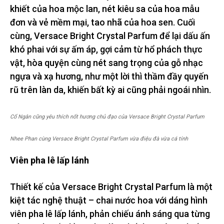
khiết của hoa mộc lan, nét kiêu sa của hoa mẫu
đơn và vẻ mềm mại, tao nhã của hoa sen. Cuối
cùng, Versace Bright Crystal Parfum để lại dấu ấn
khó phai với sự ấm áp, gợi cảm từ hổ phách thực
vật, hòa quyện cùng nét sang trọng của gỗ nhạc
ngựa và xạ hương, như một lời thì thầm đầy quyến
rũ trên làn da, khiến bất kỳ ai cũng phải ngoái nhìn.
Cổ Ngân cũng yêu thích nốt hương chủ đạo của Versace Bright Crystal Parfum
Nhee Phan cùng Versace Bright Crystal Parfum vừa điệu đà vừa cá tính
Viên pha lê lấp lánh
Thiết kế của Versace Bright Crystal Parfum là một
kiệt tác nghệ thuật – chai nước hoa với dáng hình
viên pha lê lấp lánh, phản chiếu ánh sáng qua từng