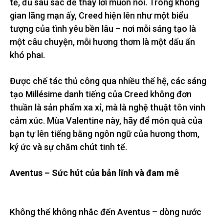
tế, đủ sâu sắc để thay lời muốn nói. Trong không
gian lãng mạn ấy, Creed hiện lên như một biểu
tượng của tình yêu bền lâu – nơi mỗi sáng tạo là
một câu chuyện, mỗi hương thơm là một dấu ấn
khó phai.
Được chế tác thủ công qua nhiều thế hệ, các sáng
tạo Millésime danh tiếng của Creed không đơn
thuần là sản phẩm xa xỉ, mà là nghệ thuật tôn vinh
cảm xúc. Mùa Valentine này, hãy để món quà của
bạn tự lên tiếng bằng ngôn ngữ của hương thơm,
ký ức và sự chăm chút tinh tế.
Aventus – Sức hút của bản lĩnh và đam mê
Không thể không nhắc đến Aventus – dòng nước