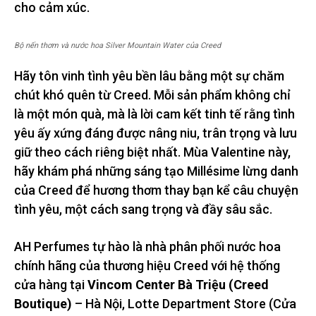
cho cảm xúc.
Bộ nến thơm và nước hoa Silver Mountain Water của Creed
Hãy tôn vinh tình yêu bền lâu bằng một sự chăm
chút khó quên từ Creed. Mỗi sản phẩm không chỉ
là một món quà, mà là lời cam kết tinh tế rằng tình
yêu ấy xứng đáng được nâng niu, trân trọng và lưu
giữ theo cách riêng biệt nhất. Mùa Valentine này,
hãy khám phá những sáng tạo Millésime lừng danh
của Creed để hương thơm thay bạn kể câu chuyện
tình yêu, một cách sang trọng và đầy sâu sắc.
AH Perfumes tự hào là nhà phân phối nước hoa
chính hãng của thương hiệu Creed với hệ thống
cửa hàng tại
Vincom Center Bà Triệu (Creed
Boutique)
– Hà Nội, Lotte Department Store (Cửa