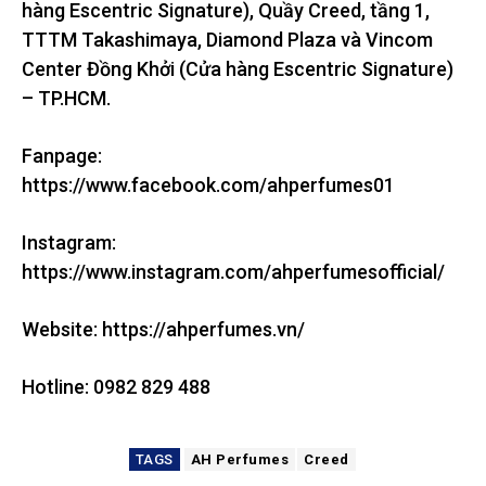
hàng Escentric Signature), Quầy Creed, tầng 1,
TTTM Takashimaya, Diamond Plaza và Vincom
Center Đồng Khởi (Cửa hàng Escentric Signature)
– TP.HCM.
Fanpage:
https://www.facebook.com/ahperfumes01
Instagram:
https://www.instagram.com/ahperfumesofficial/
Website: https://ahperfumes.vn/
Hotline: 0982 829 488
TAGS
AH Perfumes
Creed