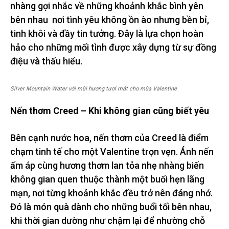
nhàng gợi nhắc về những khoảnh khắc bình yên
bên nhau nơi tình yêu không ồn ào nhưng bền bỉ,
tinh khôi và đầy tin tưởng. Đây là lựa chọn hoàn
hảo cho những mối tình được xây dựng từ sự đồng
điệu và thấu hiểu.
Silver Mountain Water với mùi hương tươi mát cho mùa Valentine
Nến thơm Creed – Khi không gian cũng biết yêu
Bên cạnh nước hoa, nến thơm của Creed là điểm
chạm tinh tế cho một Valentine trọn vẹn. Ánh nến
ấm áp cùng hương thơm lan tỏa nhẹ nhàng biến
không gian quen thuộc thành một buổi hẹn lãng
mạn, nơi từng khoảnh khắc đều trở nên đáng nhớ.
Đó là món quà dành cho những buổi tối bên nhau,
khi thời gian dường như chậm lại để nhường chỗ