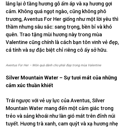
lắng lại ở tầng hương gỗ ấm áp và xạ hương gợi
cảm. Không quá ngọt ngào, cũng không phô
trương, Aventus For Her giống như một lời yêu thì
thầm nhưng sâu sắc: sang trọng, bền bỉ và khó
quên. Trao tặng mùi hương này trong mùa
Valentine cũng chính là cách bạn tôn vinh vẻ đẹp,
cá tính và sự đặc biệt chỉ riêng cô ấy sở hữu.
Aventus For Her – Món quà dành cho phái đẹp trong mùa Valentine
Silver Mountain Water – Sự tươi mát của những
cảm xúc thuần khiết
Trái ngược với vẻ uy lực của Aventus, Silver
Mountain Water mang đến một cảm giác trong
trẻo và sảng khoái như làn gió mát trên đỉnh núi
tuyết. Hương trà xanh, cam quýt và xạ hương nhẹ