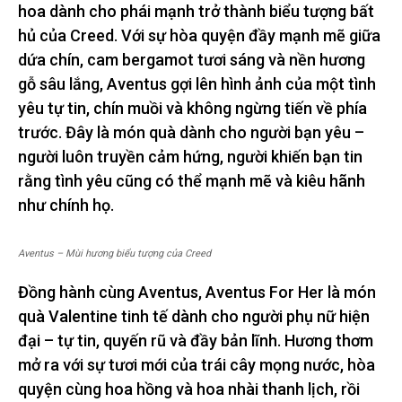
hoa dành cho phái mạnh trở thành biểu tượng bất
hủ của Creed. Với sự hòa quyện đầy mạnh mẽ giữa
dứa chín, cam bergamot tươi sáng và nền hương
gỗ sâu lắng, Aventus gợi lên hình ảnh của một tình
yêu tự tin, chín muồi và không ngừng tiến về phía
trước. Đây là món quà dành cho người bạn yêu –
người luôn truyền cảm hứng, người khiến bạn tin
rằng tình yêu cũng có thể mạnh mẽ và kiêu hãnh
như chính họ.
Aventus – Mùi hương biểu tượng của Creed
Đồng hành cùng Aventus, Aventus For Her là món
quà Valentine tinh tế dành cho người phụ nữ hiện
đại – tự tin, quyến rũ và đầy bản lĩnh. Hương thơm
mở ra với sự tươi mới của trái cây mọng nước, hòa
quyện cùng hoa hồng và hoa nhài thanh lịch, rồi