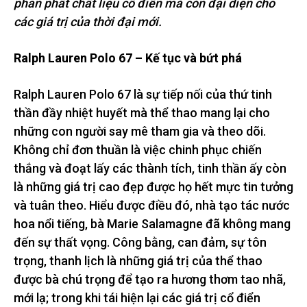
phản phất chất liệu cổ điển mà còn đại diện cho
các giá trị của thời đại mới.
Ralph Lauren Polo 67 – Kế tục và bứt phá
Ralph Lauren Polo 67 là sự tiếp nối của thứ tinh
thần đầy nhiệt huyết mà thể thao mang lại cho
những con người say mê tham gia và theo dõi.
Không chỉ đơn thuần là việc chinh phục chiến
thắng và đoạt lấy các thành tích, tinh thần ấy còn
là những giá trị cao đẹp được họ hết mực tin tưởng
và tuân theo. Hiểu được điều đó, nhà tạo tác nước
hoa nổi tiếng, bà Marie Salamagne đã không mang
đến sự thất vọng. Công bằng, can đảm, sự tôn
trọng, thanh lịch là những giá trị của thể thao
được bà chú trọng để tạo ra hương thơm tao nhã,
mới lạ; trong khi tái hiện lại các giá trị cổ điển