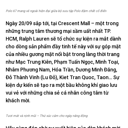
Polo 67 mang vẻ ngoài hiện đại giữa bộ sưu tập Polo đậm chất cổ điển
Ngày 20/09 sắp tới, tại Crescent Mall – một trong
những trung tâm thương mại sầm uất nhất TP.
HCM, Ralph Lauren sẽ tổ chức sự kiện ra mắt dành
cho dòng sản phẩm đầy tinh tế này với sự góp mặt
của nhiều gương mặt nổi bật trong làng thời trang
như Mạc Trung Kiên, Phạm Tuấn Ngọc, Minh Toại,
Nhâm Phương Nam, Hóa Trần, Dương Minh Đăng,
Đỗ Thành Vinh (Lu Đỗ), Kiet Tran Quoc, Taon… Sự
kiện dự kiến sẽ tạo ra một bầu không khí giao lưu
vui vẻ với những chia sẻ cá nhân công tâm từ
khách mời.
Tươi mát và nịnh mũi – Thứ xúc cảm cho ngày năng động