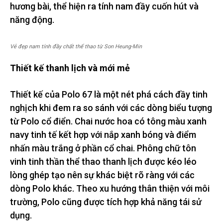
hương bài, thể hiện ra tính nam đầy cuốn hút và
năng động.
Vẻ đẹp nam tính đầy chất thể thao từ Son Heung-Min
Thiết kế thanh lịch và mới mẻ
Thiết kế của Polo 67 là một nét phá cách đầy tinh
nghịch khi đem ra so sánh với các dòng biểu tượng
từ Polo cổ điển. Chai nước hoa có tông màu xanh
navy tinh tế kết hợp với nắp xanh bóng và điểm
nhấn màu trắng ở phần cổ chai. Phông chữ tôn
vinh tinh thần thể thao thanh lịch được kéo léo
lòng ghép tạo nên sự khác biệt rõ ràng với các
dòng Polo khác. Theo xu hướng thân thiện với môi
trường, Polo cũng được tích hợp khả năng tái sử
dụng.