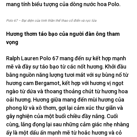
mang tính biểu tượng của dòng nước hoa Polo.
Polo 67 – Đại diện của tinh thần thể thao cổ điển và rực lửa
Hương thơm táo bạo của người đàn ông tham
vọng
Ralph Lauren Polo 67 mang đến sự kết hợp mạnh
mẽ và đầy sự táo bạo từ các nốt hương. Khởi đầu
bằng nguồn năng lượng tươi mát với sự bùng nổ từ
hương cam Bergamot, kết hợp với hương vị ngọt
ngào từ dứa và thoang thoảng chút từ hương hoa
oải hương. Hương giữa mang đến mùi hương của
phong lữ và xô thơm, gợi lại cảm xúc thư giãn và
gây nghiện của một buổi chiều đầy nắng. Cuối
cùng, lắng đọng lại sau những cảm giác nhẹ nhàng
ấy là một dấu ấn mạnh mẽ từ hoắc hương và cỏ