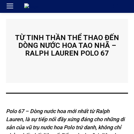
TỪ TINH THẦN THỂ THAO ĐẾN
DÒNG NƯỚC HOA TAO NHÃ –
RALPH LAUREN POLO 67
Polo
67 – Dòng nước hoa mới nhất từ Ralph
Lauren, là sự tiếp nối đầy xứng đáng cho những di
sản của vũ trụ nước hoa Polo trứ danh, không chỉ