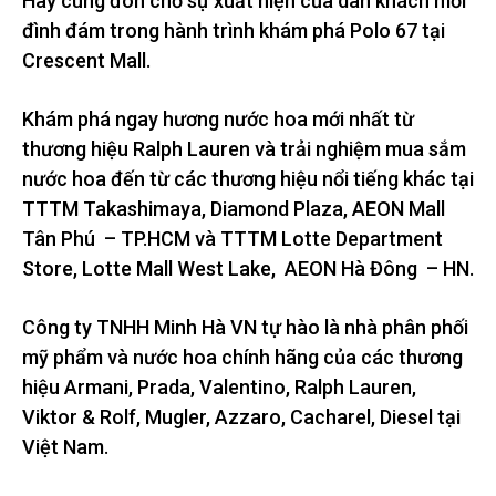
Hãy cùng đón chờ sự xuất hiện của dàn khách mời
đình đám trong hành trình khám phá Polo 67 tại
Crescent Mall.
Khám phá ngay hương nước hoa mới nhất từ
thương hiệu Ralph Lauren và trải nghiệm mua sắm
nước hoa đến từ các thương hiệu nổi tiếng khác tại
TTTM Takashimaya, Diamond Plaza, AEON Mall
Tân Phú – TP.HCM và TTTM Lotte Department
Store, Lotte Mall West Lake, AEON Hà Đông – HN.
Công ty TNHH Minh Hà VN tự hào là nhà phân phối
mỹ phẩm và nước hoa chính hãng của các thương
hiệu Armani, Prada, Valentino, Ralph Lauren,
Viktor & Rolf, Mugler, Azzaro, Cacharel, Diesel tại
Việt Nam.