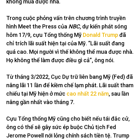
không mua được nhà.
Trong cuộc phỏng vấn trên chương trình truyền
hình Meet the Press của
NBC
, dự kiến phát sóng
hôm 17/9, cựu Tổng thống Mỹ
Donald Trump
đã
chỉ trích lãi suất hiện tại của Mỹ. “Lãi suất đang
quá cao. Mọi người vì thế không thể mua được nhà.
Họ không thể làm được điều gì cả”, ông nói.
Từ tháng 3/2022, Cục Dự trữ liên bang Mỹ (Fed) đã
nâng lãi 11 lần để kiềm chế lạm phát. Lãi suất tham
chiếu tại Mỹ hiện ở mức
cao nhất 22 năm
, sau lần
nâng gần nhất vào tháng 7.
Cựu Tổng thống Mỹ cũng cho biết nếu tái đắc cử,
ông có thể sẽ gây sức ép buộc Chủ tịch Fed
Jerome Powell nới lỏng chính sách tiền tệ. Trump