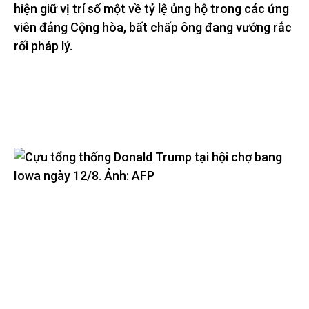
hiện giữ vị trí số một về tỷ lệ ủng hộ trong các ứng
viên đảng Cộng hòa, bất chấp ông đang vướng rắc
rối pháp lý.