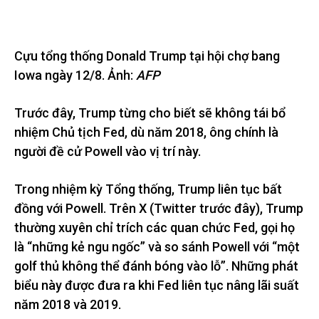
Cựu tổng thống Donald Trump tại hội chợ bang
Iowa ngày 12/8. Ảnh:
AFP
Trước đây, Trump từng cho biết sẽ không tái bổ
nhiệm Chủ tịch Fed, dù năm 2018, ông chính là
người đề cử Powell vào vị trí này.
Trong nhiệm kỳ Tổng thống, Trump liên tục bất
đồng với Powell. Trên X (Twitter trước đây), Trump
thường xuyên chỉ trích các quan chức Fed, gọi họ
là “những kẻ ngu ngốc” và so sánh Powell với “một
golf thủ không thể đánh bóng vào lỗ”. Những phát
biểu này được đưa ra khi Fed liên tục nâng lãi suất
năm 2018 và 2019.