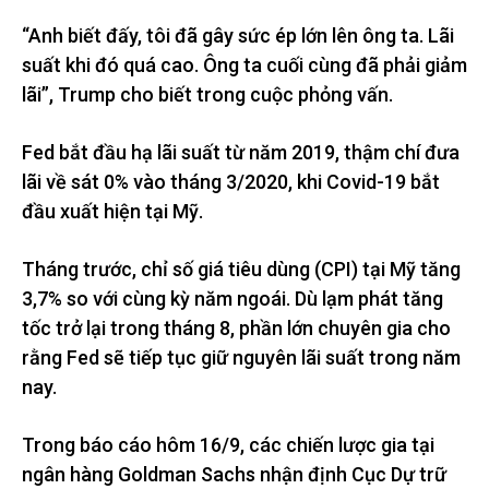
“Anh biết đấy, tôi đã gây sức ép lớn lên ông ta. Lãi
suất khi đó quá cao. Ông ta cuối cùng đã phải giảm
lãi”, Trump cho biết trong cuộc phỏng vấn.
Fed bắt đầu hạ lãi suất từ năm 2019, thậm chí đưa
lãi về sát 0% vào tháng 3/2020, khi Covid-19 bắt
đầu xuất hiện tại Mỹ.
Tháng trước, chỉ số giá tiêu dùng (CPI) tại Mỹ tăng
3,7% so với cùng kỳ năm ngoái. Dù lạm phát tăng
tốc trở lại trong tháng 8, phần lớn chuyên gia cho
rằng Fed sẽ tiếp tục giữ nguyên lãi suất trong năm
nay.
Trong báo cáo hôm 16/9, các chiến lược gia tại
ngân hàng Goldman Sachs nhận định Cục Dự trữ