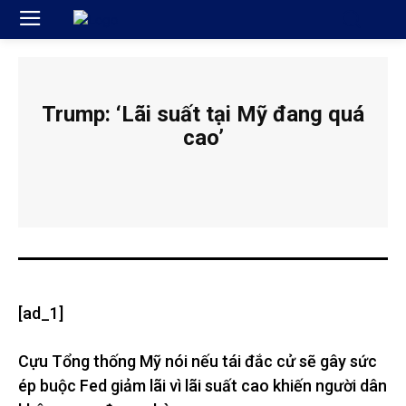
Trump: ‘Lãi suất tại Mỹ đang quá
cao’
[ad_1]
Cựu Tổng thống Mỹ nói nếu tái đắc cử sẽ gây sức
ép buộc Fed giảm lãi vì lãi suất cao khiến người dân