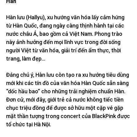
Hàn
Hàn lưu (Hallyu), xu hướng văn hóa lấy cảm hứng
từ Hàn Quốc, đang ngày càng thịnh hành tại các
nước châu Á, bao gồm cả Việt Nam. Phong trào
này ảnh hưởng đến mọi lĩnh vực trong đời sống
người Việt từ văn hóa, giải trí đến ẩm thực, thời
trang, làm đẹp…
Đáng chú ý, Hàn lưu còn tạo ra xu hướng tiêu dùng
mới khi các tín đồ của văn hóa Hàn Quốc sẵn sàng
“dốc hầu bao” cho những trải nghiệm chuẩn Hàn.
Đơn cử, mới đây, giới trẻ cả nước không tiếc tiền
chục triệu đồng để được sở hữu một cặp vé gặp
mặt thần tượng trong concert của BlackPink được
tổ chức tại Hà Nội.