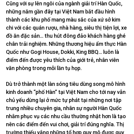
Cũng với sự lên ngôi của ngành giải trí Hàn Quốc,
những năm gần đây tại Việt Nam bắt đầu hình
thành các khu phố mang màu sắc của xứ sở kim
chi với các quán rượu, nhà hàng, siêu thị tiện lợi, xe
đồ ăn đặc sản… thu hút đông đảo khách hàng ghé
chân trải nghiệm. Những thương hiệu ẩm thực Hàn
Quốc như Gogi House, Dokki, King BBQ… luôn là
điểm đến được yêu thích của giới trẻ, nhân viên
văn phòng trong mỗi lần tụ họp.
Dù trở thành một làn sóng tiêu dùng song mô hình
kinh doanh “phố Hàn” tại Việt Nam cho tới nay vẫn
chủ yếu dừng lại ở mức tự phát tại những nơi tập
trung nhiều chuyên gia, nhân sự người Hàn Quốc
nhằm phục vụ các nhu cầu thường nhật hơn là tạo
nên các điểm đến vui chơi, giải trí đúng nghĩa. Thị
trường thiếu vắng những tổ hợp quy mô được quy