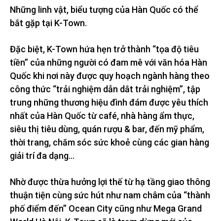
Những linh vật, biểu tượng của Hàn Quốc có thể
bắt gặp tại K-Town.
Đặc biệt, K-Town hứa hẹn trở thành “tọa độ tiêu
tiền” của những người có đam mê với văn hóa Hàn
Quốc khi nơi này được quy hoạch ngành hàng theo
công thức “trải nghiệm dẫn dắt trải nghiệm”, tập
trung những thương hiệu đình đám được yêu thích
nhất của Hàn Quốc từ café, nhà hàng ẩm thực,
siêu thị tiêu dùng, quán rượu & bar, đến mỹ phẩm,
thời trang, chăm sóc sức khoẻ cùng các gian hàng
giải trí đa dạng…
Nhờ được thừa hưởng lợi thế từ hạ tầng giao thông
thuận tiện cùng sức hút như nam châm của “thành
phố điểm đến” Ocean City cũng như Mega Grand