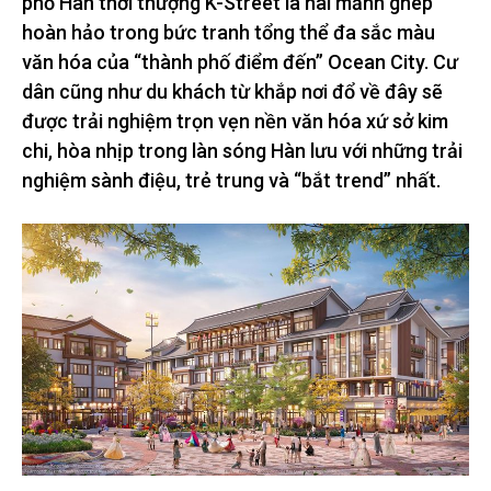
phố Hàn thời thượng K-Street là hai mảnh ghép
hoàn hảo trong bức tranh tổng thể đa sắc màu
văn hóa của “thành phố điểm đến” Ocean City. Cư
dân cũng như du khách từ khắp nơi đổ về đây sẽ
được trải nghiệm trọn vẹn nền văn hóa xứ sở kim
chi, hòa nhịp trong làn sóng Hàn lưu với những trải
nghiệm sành điệu, trẻ trung và “bắt trend” nhất.