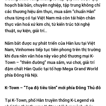
hoạch bài bản, chuyên nghiệp, tập trung không chỉ
các thương hiệu ẩm thực, mua sắm “chuẩn Hàn”
chưa từng có tại Việt Nam mà còn tái hiện chân
thực văn hoá xứ kim chi, từ kiến trúc tới nghệ
thuật, sự kiện, giải trí…
Nắm bắt được sự phát triển của Hàn lưu tại Việt
Nam, Vinhomes tiếp tục tiên phong trên thị trường
khi đưa nền văn hóa này vào phố thương mại K-
Town – “thiên đường” mua sắm, vui chơi, giải trí
đậm chất Hàn Quốc tại tổ hợp Mega Grand World
phía Đông Hà Nội.
K-Town – “Tọa độ tiêu tiền” mới phía Đông Thủ đô
Tại K-Town, phố Hàn truyền thống K-Legend và