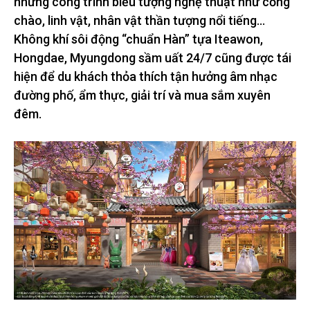
những công trình biểu tượng nghệ thuật như cổng
chào, linh vật, nhân vật thần tượng nổi tiếng…
Không khí sôi động “chuẩn Hàn” tựa Iteawon,
Hongdae, Myungdong sầm uất 24/7 cũng được tái
hiện để du khách thỏa thích tận hưởng âm nhạc
đường phố, ẩm thực, giải trí và mua sắm xuyên
đêm.