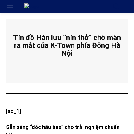
Tín đồ Hàn lưu “nín thở” chờ màn
ra mắt của K-Town phía Đông Hà
Nội
[ad_1]
Sẵn sàng “dốc hầu bao” cho trải nghiệm chuẩn