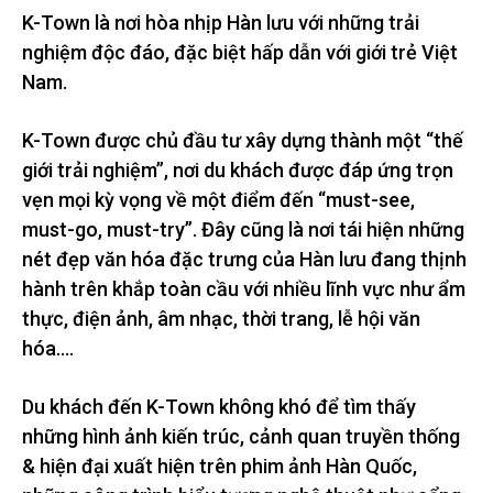
K-Town là nơi hòa nhịp Hàn lưu với những trải
nghiệm độc đáo, đặc biệt hấp dẫn với giới trẻ Việt
Nam.
K-Town được chủ đầu tư xây dựng thành một “thế
giới trải nghiệm”, nơi du khách được đáp ứng trọn
vẹn mọi kỳ vọng về một điểm đến “must-see,
must-go, must-try”. Đây cũng là nơi tái hiện những
nét đẹp văn hóa đặc trưng của Hàn lưu đang thịnh
hành trên khắp toàn cầu với nhiều lĩnh vực như ẩm
thực, điện ảnh, âm nhạc, thời trang, lễ hội văn
hóa….
Du khách đến K-Town không khó để tìm thấy
những hình ảnh kiến trúc, cảnh quan truyền thống
& hiện đại xuất hiện trên phim ảnh Hàn Quốc,