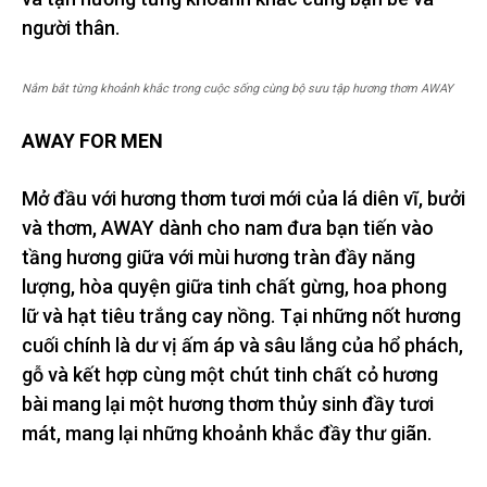
người thân.
Nắm bắt từng khoảnh khắc trong cuộc sống cùng bộ sưu tập hương thơm AWAY
AWAY FOR MEN
Mở đầu với hương thơm tươi mới của lá diên vĩ, bưởi
và thơm, AWAY dành cho nam đưa bạn tiến vào
tầng hương giữa với mùi hương tràn đầy năng
lượng, hòa quyện giữa tinh chất gừng, hoa phong
lữ và hạt tiêu trắng cay nồng. Tại những nốt hương
cuối chính là dư vị ấm áp và sâu lắng của hổ phách,
gỗ và kết hợp cùng một chút tinh chất cỏ hương
bài mang lại một hương thơm thủy sinh đầy tươi
mát, mang lại những khoảnh khắc đầy thư giãn.