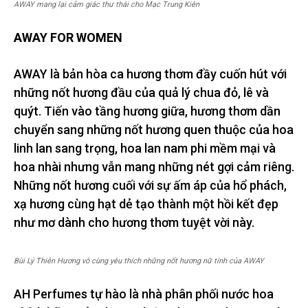
AWAY mang lại cảm giác thư thái cho Mạc Trung Kiên
AWAY FOR WOMEN
AWAY là bản hòa ca hương thơm đầy cuốn hút với
những nốt hương đầu của quả lý chua đỏ, lê và
quýt. Tiến vào tầng hương giữa, hương thơm dần
chuyển sang những nốt hương quen thuộc của hoa
linh lan sang trọng, hoa lan nam phi mềm mại và
hoa nhài nhưng vẫn mang những nét gợi cảm riêng.
Những nốt hương cuối với sự ấm áp của hổ phách,
xạ hương cùng hạt dẻ tạo thành một hồi kết đẹp
như mơ dành cho hương thơm tuyệt vời này.
Bùi Lý Thiên Hương vô cùng yêu thích những nốt hương nữ tính của AWAY
AH Perfumes tự hào là nhà phân phối nước hoa