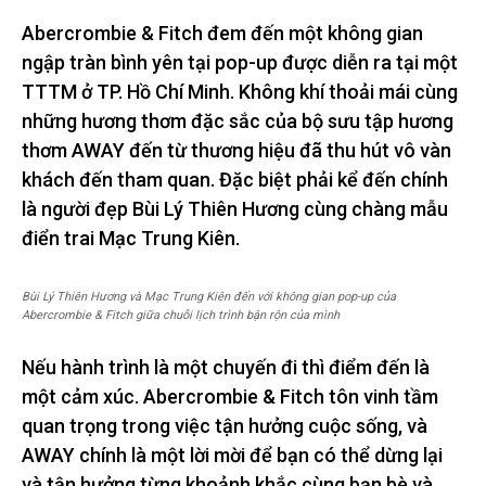
Abercrombie & Fitch đem đến một không gian
ngập tràn bình yên tại pop-up được diễn ra tại một
TTTM ở TP. Hồ Chí Minh. Không khí thoải mái cùng
những hương thơm đặc sắc của bộ sưu tập hương
thơm AWAY đến từ thương hiệu đã thu hút vô vàn
khách đến tham quan. Đặc biệt phải kể đến chính
là người đẹp Bùi Lý Thiên Hương cùng chàng mẫu
điển trai Mạc Trung Kiên.
Bùi Lý Thiên Hương và Mạc Trung Kiên đến với không gian pop-up của
Abercrombie & Fitch giữa chuỗi lịch trình bận rộn của mình
Nếu hành trình là một chuyến đi thì điểm đến là
một cảm xúc. Abercrombie & Fitch tôn vinh tầm
quan trọng trong việc tận hưởng cuộc sống, và
AWAY chính là một lời mời để bạn có thể dừng lại
và tận hưởng từng khoảnh khắc cùng bạn bè và