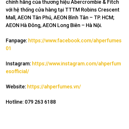
chính hãng của thương hiệu Abercrombie & Fitch
với hệ thống cửa hàng tại TTTM Robins Crescent
Mall, AEON Tân Phú, AEON Bình Tân – TP. HCM;
AEON Hà Đông, AEON Long Biên – Hà Nội.
Fanpage:
https://www.facebook.com/ahperfumes
01
Instagram:
https://www.instagram.com/ahperfum
esofficial/
Website:
https://ahperfumes.vn/
Hotline: 079 263 6188