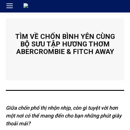
TÌM VỀ CHỐN BÌNH YÊN CÙNG
BỘ SƯU TẬP HƯƠNG THƠM
ABERCROMBIE & FITCH AWAY
Giữa chốn phố thị nhộn nhịp, còn gì tuyệt vời hơn
một nơi có thể mang đến cho bạn những phút giây
thoải mái?