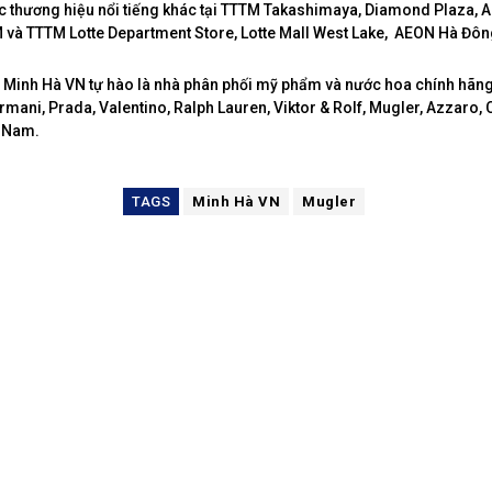
c thương hiệu nổi tiếng khác tại TTTM Takashimaya, Diamond Plaza, 
và TTTM Lotte Department Store, Lotte Mall West Lake, AEON Hà Đô
Minh Hà VN tự hào là nhà phân phối mỹ phẩm và nước hoa chính hãn
rmani, Prada, Valentino, Ralph Lauren, Viktor & Rolf, Mugler, Azzaro, 
t Nam.
TAGS
Minh Hà VN
Mugler