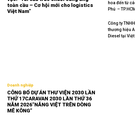
hoa đến từ cá
toàn cầu – Cơ hội mới cho logistics
Phú – TP.HCM 
Việt Nam”
Công ty TNHH 
thương hiệu A
Diesel tại Việ
Doanh nghiệp
CÔNG BỐ DỰ ÁN THƯ VIỆN 2030 LẦN
THỨ 17CARAVAN 2030 LẦN THỨ 36
NĂM 2026”NẮNG VIỆT TRÊN DÒNG
MÊ KÔNG”