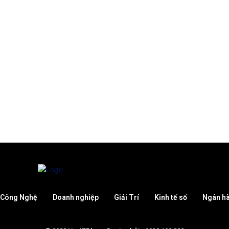
Công Nghệ
Doanh nghiệp
Giải Trí
Kinh tế số
Ngân h