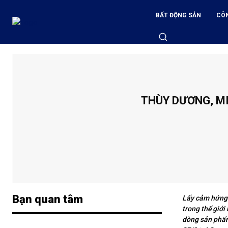
BẤT ĐỘNG SẢN
CÔ
THÙY DƯƠNG, MI
Bạn quan tâm
Lấy cảm hứng t
trong thế giớ
dòng sản phẩm