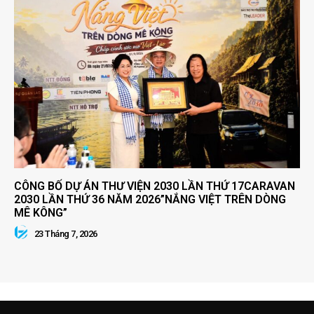
CÔNG BỐ DỰ ÁN THƯ VIỆN 2030 LẦN THỨ 17CARAVAN
2030 LẦN THỨ 36 NĂM 2026”NẮNG VIỆT TRÊN DÒNG
MÊ KÔNG”
23 Tháng 7, 2026