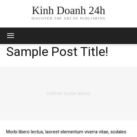
Kinh Doanh 24h
DISCOVER THE ART OF PUBLISHING
Sample Post Title!
Morbi libero lectus, laoreet elementum viverra vitae, sodales