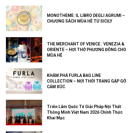
MONOTHEME: IL LIBRO DEGLI AGRUMI –
CHƯƠNG SÁCH MÙA HÈ TỪ SICILY
THE MERCHANT OF VENICE : VENEZIA &
ORIENTE – HƠI THỞ PHƯƠNG ĐÔNG CHO
MÙA HÈ
KHÁM PHÁ FURLA BAG LINE
COLLECTION – NƠI THỜI TRANG GẶP GỠ
CẢM XÚC
Triễn Lãm Quốc Tế Giải Pháp Nội Thất
Thông Minh Việt Nam 2026 Chính Thức
Khai Mạc