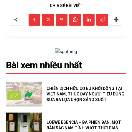
CHIA SẺ BÀI VIẾT
Bài xem nhiều nhất
CHIẾN DỊCH HỮU CƠ EU KHỞI ĐỘNG TẠI
VIỆT NAM, THÚC ĐẨY NGƯỜI TIÊU DÙNG
ĐƯA RA LỰA CHỌN SÁNG SUỐT
LOEWE ESENCIA – BA PHIÊN BẢN, MỘT
BẢN SẮC NAM TÍNH VƯỢT THỜI GIAN