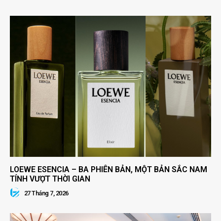
LOEWE ESENCIA – BA PHIÊN BẢN, MỘT BẢN SẮC NAM
TÍNH VƯỢT THỜI GIAN
27 Tháng 7, 2026