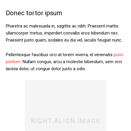
Donec tortor ipsum
Pharetra ac malesuada in, sagittis ac nibh. Praesent mattis
ullamcorper metus, imperdiet convallis eros bibendum nec.
Praesent justo quam, sodales eu dui vel, iaculis feugiat nunc.
Pellentesque faucibus orci at lorem viverra, id venenatis
justo
pretium
. Nullam congue, arcu a molestie bibendum, sem orci
lacinia dolor, ut congue dolor justo a odio.