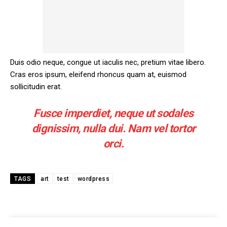
Duis odio neque, congue ut iaculis nec, pretium vitae libero.
Cras eros ipsum, eleifend rhoncus quam at, euismod
sollicitudin erat.
Fusce imperdiet, neque ut sodales
dignissim, nulla dui. Nam vel tortor
orci.
TAGS
art
test
wordpress