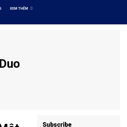
G
XEM THÊM
 Duo
Subscribe