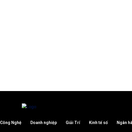
Công Nghệ
Doanh nghiệp
Giải Trí
Kinh tế số
Ngân h