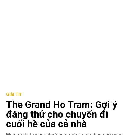
Giải Trí
The Grand Ho Tram: Gợi ý
đáng thử cho chuyến đi
cuối hè của cả nhà
Mùa hè đã trôi qua được một nửa và các bạn nhỏ cũng