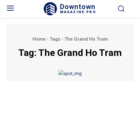
Downtown
MAGAZINE PRO
Home
Tags
The Grand Ho Tram
Tag:
The Grand Ho Tram