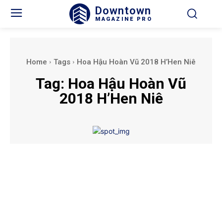
Downtown
MAGAZINE PRO
Home
Tags
Hoa Hậu Hoàn Vũ 2018 H’Hen Niê
Tag:
Hoa Hậu Hoàn Vũ
2018 H’Hen Niê