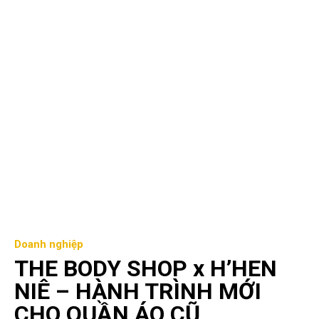
Doanh nghiệp
THE BODY SHOP x H’HEN
NIÊ – HÀNH TRÌNH MỚI
CHO QUẦN ÁO CŨ