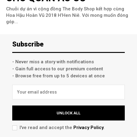
Chuỗi dự án vì cộng đồng The Body Shop kết hợp cùng
Hoa Hậu Hoàn Vũ 2018 H’Hen Niê. Với mong muốn đóng
góp...
Subscribe
- Never miss a story with notifications
- Gain full access to our premium content
- Browse free from up to 5 devices at once
UNLOCK ALL
I've read and accept the
Privacy Policy
.