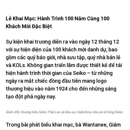
Lễ Khai Mạc: Hành Trình 100 Năm Cùng 100
Khách Mời Đặc Biệt
Sự kiện khai trương diễn ra vào ngày 12 tháng 12
với sự hiện diện của 100 khách mời danh dự, bao
gồm các quý báo giới, nhà sưu tập, quý nhà bán lẻ
và KOLs. Không gian triển lãm được thiết kế để tái
hiện hành trình thời gian của Seiko – từ những
ngày ra mắt chiếc đồng đầu tiên mang logo
thương hiệu vào năm 1924 cho đến những sáng
tạo đột phá ngày nay.
Giám đốc thương hiệu Seiko Thái Lan và khu vực Indochina chia sẻ về King Seiko
Trong bài phát biểu khai mạc, bà Wantanee, Giám