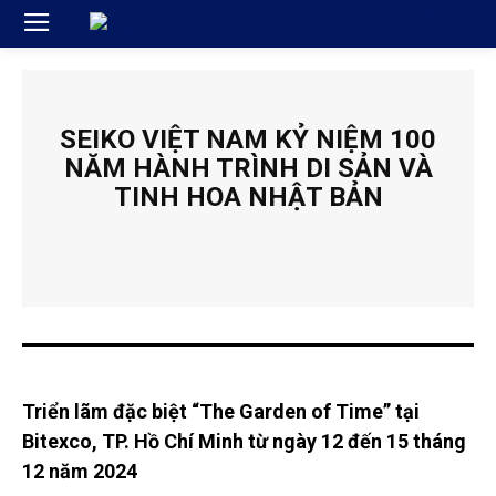
SEIKO VIỆT NAM KỶ NIỆM 100
NĂM HÀNH TRÌNH DI SẢN VÀ
TINH HOA NHẬT BẢN
Triển lãm đặc biệt “The Garden of Time” tại
Bitexco, TP. Hồ Chí Minh từ ngày 12 đến 15 tháng
12 năm 2024