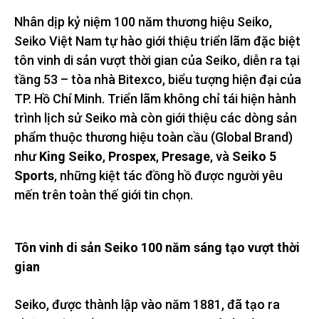
Nhân dịp kỷ niệm 100 năm thương hiệu Seiko,
Seiko Việt Nam tự hào giới thiệu triển lãm đặc biệt
tôn vinh di sản vượt thời gian của Seiko, diễn ra tại
tầng 53 – tòa nhà Bitexco, biểu tượng hiện đại của
TP. Hồ Chí Minh. Triển lãm không chỉ tái hiện hành
trình lịch sử Seiko mà còn giới thiệu các dòng sản
phẩm thuộc thương hiệu toàn cầu (Global Brand)
như
King Seiko
,
Prospex
,
Presage
, và
Seiko 5
Sports
, những kiệt tác đồng hồ được người yêu
mến trên toàn thế giới tin chọn.
Tôn vinh di sản Seiko 100 năm sáng tạo vượt thời
gian
Seiko, được thành lập vào năm 1881, đã tạo ra