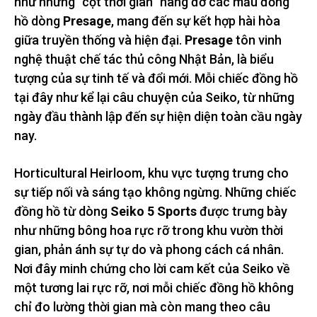
như những “cột thời gian” nâng đỡ các mẫu đồng
hồ dòng
Presage
, mang đến sự kết hợp hài hòa
giữa truyền thống và hiện đại.
Presage
tôn vinh
nghệ thuật chế tác thủ công Nhật Bản, là biểu
tượng của sự tinh tế và đổi mới. Mỗi chiếc đồng hồ
tại đây như kể lại câu chuyện của Seiko, từ những
ngày đầu thành lập đến sự hiện diện toàn cầu ngày
nay.
Horticultural Heirloom, khu vực tượng trưng cho
sự tiếp nối và sáng tạo không ngừng. Những chiếc
đồng hồ từ dòng
Seiko 5 Sports
được trưng bày
như những bông hoa rực rỡ trong khu vườn thời
gian, phản ánh sự tự do và phong cách cá nhân.
Nơi đây minh chứng cho lời cam kết của Seiko về
một tương lai rực rỡ, nơi mỗi chiếc đồng hồ không
chỉ đo lường thời gian mà còn mang theo câu