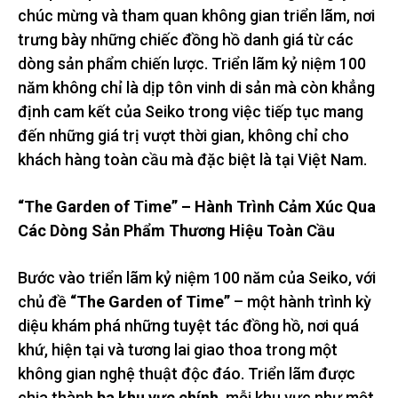
chúc mừng và tham quan không gian triển lãm, nơi
trưng bày những chiếc đồng hồ danh giá từ các
dòng sản phẩm chiến lược. Triển lãm kỷ niệm 100
năm không chỉ là dịp tôn vinh di sản mà còn khẳng
định cam kết của Seiko trong việc tiếp tục mang
đến những giá trị vượt thời gian, không chỉ cho
khách hàng toàn cầu mà đặc biệt là tại Việt Nam.
“The Garden of Time” – Hành Trình Cảm Xúc Qua
Các Dòng Sản Phẩm Thương Hiệu Toàn Cầu
Bước vào triển lãm kỷ niệm 100 năm của Seiko, với
chủ đề
“The Garden of Time”
– một hành trình kỳ
diệu khám phá những tuyệt tác đồng hồ, nơi quá
khứ, hiện tại và tương lai giao thoa trong một
không gian nghệ thuật độc đáo. Triển lãm được
chia thành
ba khu vực chính
, mỗi khu vực như một