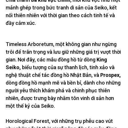
mảnh ghép trong bức tranh di sản của Seiko, kết
nối thiên nhiên với thời gian theo cách tinh tế và
đầy cảm xúc.
Timeless Arboretum, một không gian như ngừng
trôi để trân trọng và lưu giữ những giá trị vượt thời
gian. Nơi đây, các mẫu đồng hồ từ dòng
King
Seiko,
biểu tượng của sự thanh lịch, tinh xảo và
nghệ thuật chế tác đồng hồ Nhật Bản, và
Prospex,
dòng đồng hồ mạnh mẽ và bền bỉ, dành cho những
người yêu thích khám phá và chinh phục thiên
nhiên, được trưng bày nhằm tôn vinh di sản hơn
một thế kỷ của Seiko.
Horological Forest, với những trụ phễu cao vút