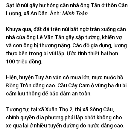
Sạt lở núi gây hư hỏng căn nhà ông Tấn ở thôn Cần
Lương, xã An Dân. Ảnh:
Minh Toàn
Khuya qua, đất đá trên núi bất ngờ tràn xuống căn
nhà của ông Lê Văn Tấn gây sập tường, khiến vợ
và con ông bị thương nặng. Các đồ gia dụng, lương
thực bên trong bị vùi lấp. Ước tính thiệt hại hơn
100 triệu đồng.
Hiện, huyện Tuy An vẫn có mưa lớn, mực nước hồ
Đồng Tròn dâng cao. Cầu Cây Cam ở vùng hạ du bị
cấm lưu thông để bảo đảm an toàn.
Tương tự, tại xã Xuân Thọ 2, thị xã Sông Cầu,
chính quyền địa phương phải lập chốt không cho
xe qua lại ở nhiều tuyến đường do nước dâng cao.