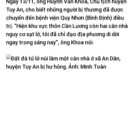
Ngày 13/11, ông Huỳnh Văn Khoa, Chủ tịch huyện
Tuy An, cho biết những người bị thương đã được
chuyển đến bệnh viện Quy Nhơn (Bình Định) điều
trị. “Hiện khu vực thôn Cần Lương còn hai căn nhà
nguy cơ sạt lở, tôi đã chỉ đạo địa phương di dời
ngay trong sáng nay”, ông Khoa nói.