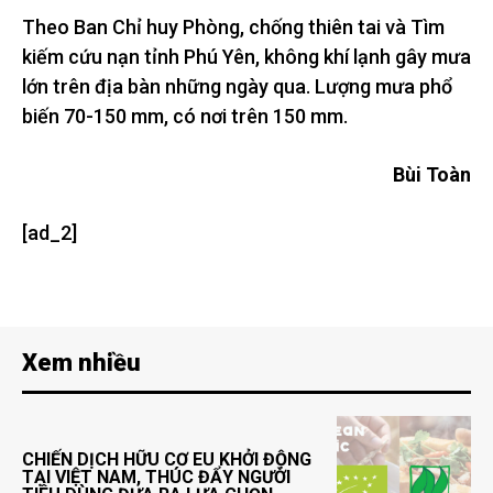
Theo Ban Chỉ huy Phòng, chống thiên tai và Tìm
kiếm cứu nạn tỉnh Phú Yên, không khí lạnh gây mưa
lớn trên địa bàn những ngày qua. Lượng mưa phổ
biến 70-150 mm, có nơi trên 150 mm.
Bùi Toàn
[ad_2]
Xem nhiều
CHIẾN DỊCH HỮU CƠ EU KHỞI ĐỘNG
TẠI VIỆT NAM, THÚC ĐẨY NGƯỜI