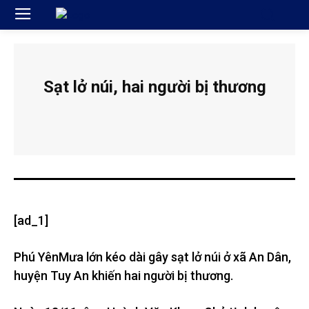
Sạt lở núi, hai người bị thương
[ad_1]
Phú Yên
Mưa lớn kéo dài gây sạt lở núi ở xã An Dân,
huyện Tuy An khiến hai người bị thương.