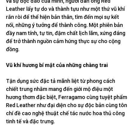
và sự độc đáo của mình, người đàn ông Red
Leather lấy tự do và thành tựu như một thứ vũ khí
rắn ròi để thể hiện bản thân, tìm đến mọi sự kết
nối, những ý tưởng để thành công. Một phiên bản
đầy nam tính, tự tin, đậm chất lịch lãm, xứng đáng
để trở thành nguồn cảm hứng thực sự cho cộng
đồng.
Vũ khí hương bí mật của những chàng trai
Tận dụng sức đặc tả mãnh liệt từ phong cách
chiết trung nhằm mang đến giới mộ điệu một
hương thơm đặc biệt, Ferragamo cùng tuyệt phẩm
Red Leather như đại diện cho sự độc bản cùng tôn
chí đề cao nghệ thuật chế tác nước hoa thủ công
tinh tế và đặc trưng.