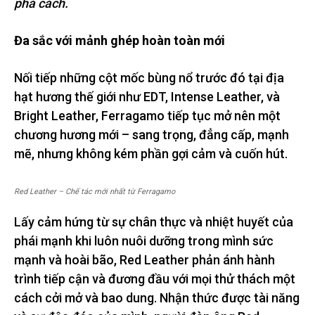
phá cách.
Đa sắc với mảnh ghép hoàn toàn mới
Nối tiếp những cột mốc bùng nổ trước đó tại địa
hạt hương thế giới như EDT, Intense Leather, và
Bright Leather, Ferragamo tiếp tục mở nên một
chương hương mới – sang trọng, đẳng cấp, mạnh
mẽ, nhưng không kém phần gợi cảm và cuốn hút.
Red Leather – Chế tác mới nhất từ Ferragamo
Lấy cảm hứng từ sự chân thực và nhiệt huyết của
phái mạnh khi luôn nuôi dưỡng trong mình sức
mạnh và hoài bão, Red Leather phản ánh hành
trình tiếp cận và đương đầu với mọi thử thách một
cách cởi mở và bao dung. Nhận thức được tài năng