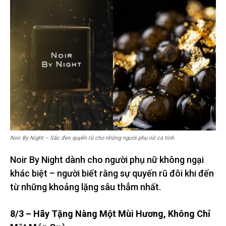
Noir By Night – Sắc đen quyến rũ cho những người phụ nữ cá tính
Noir By Night dành cho người phụ nữ không ngại
khác biệt – người biết rằng sự quyến rũ đôi khi đến
từ những khoảng lặng sâu thẳm nhất.
8/3 – Hãy Tặng Nàng Một Mùi Hương, Không Chỉ