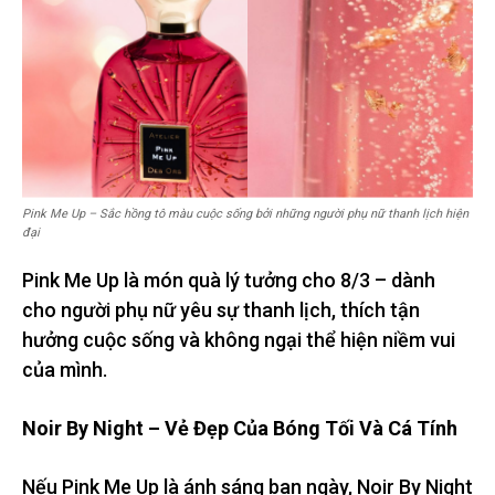
Pink Me Up – Sắc hồng tô màu cuộc sống bởi những người phụ nữ thanh lịch hiện
đại
Pink Me Up là món quà lý tưởng cho 8/3 – dành
cho người phụ nữ yêu sự thanh lịch, thích tận
hưởng cuộc sống và không ngại thể hiện niềm vui
của mình.
Noir By Night – Vẻ Đẹp Của Bóng Tối Và Cá Tính
Nếu Pink Me Up là ánh sáng ban ngày, Noir By Night