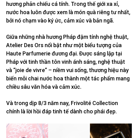
hương phản chiếu cá tính. Trong thế giới xa xỉ,
nước hoa luôn được xem là món quà riêng tư nhất,
bởi nó chạm vào ký ức, cảm xúc và bản ngã.
Giữa những nhà hương Pháp đậm tính nghệ thuật,
Atelier Des Ors nổi bật như một biểu tượng của
Haute Parfumerie đương đại. Được sáng lập tại
Pháp với tinh thần tôn vinh ánh sáng, nghệ thuật
và “joie de vivre” – niềm vui sống, thương hiệu này
biến mỗi chai nước hoa thành một tác phẩm mang
chiều sâu văn hóa và cảm xúc.
Và trong dịp 8/3 năm nay, Frivolité Collection
chính là lời hồi đáp tinh tế dành cho phái đẹp.