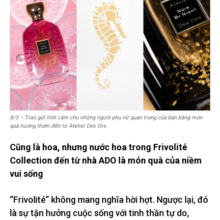
8/3 – Trao gửi tình cảm cho những người phụ nữ quan trọng của bạn bằng món
quà hương thơm đến từ Atelier Des Ors
Cũng là hoa, nhưng nước hoa trong Frivolité
Collection đến từ nhà ADO là món quà của niềm
vui sống
“Frivolité” không mang nghĩa hời hợt. Ngược lại, đó
là sự tận hưởng cuộc sống với tinh thần tự do,