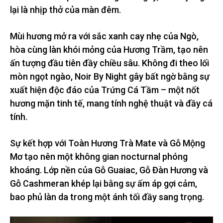
lại là nhịp thở của màn đêm.
Mùi hương mở ra với sắc xanh cay nhẹ của Ngò,
hòa cùng làn khói mỏng của Hương Trầm, tạo nên
ấn tượng đầu tiên đầy chiều sâu. Không đi theo lối
mòn ngọt ngào, Noir By Night gây bất ngờ bằng sự
xuất hiện độc đáo của Trứng Cá Tầm – một nốt
hương mặn tinh tế, mang tính nghệ thuật và đầy cá
tính.
Sự kết hợp với Toàn Hương Trà Mate và Gỗ Mộng
Mơ tạo nên một không gian nocturnal phóng
khoáng. Lớp nền của Gỗ Guaiac, Gỗ Đàn Hương và
Gỗ Cashmeran khép lại bằng sự ấm áp gợi cảm,
bao phủ làn da trong một ánh tối đầy sang trọng.