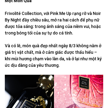
Một Món Quà
Frivolité Collection, với Pink Me Up rạng rỡ và Noir
By Night đầy chiều sâu, mở ra hai cách để phụ nữ
được tỏa sáng: trong ánh sáng của niềm vui, hoặc
trong bóng tối của sự tự do cá tính.
Và có lẽ, món quà đẹp nhất ngày 8/3 không nằm ở
giá trị vật chất, mà ở cảm giác được thấu hiểu –
khi mùi hương chạm vào làn da, và ở lại như một ký
ức dịu dàng của yêu thương.