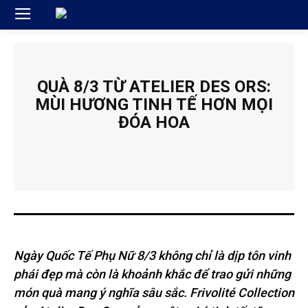
QUÀ 8/3 TỪ ATELIER DES ORS:
MÙI HƯƠNG TINH TẾ HƠN MỌI
ĐÓA HOA
Ngày Quốc Tế Phụ Nữ 8/3 không chỉ là dịp tôn vinh
phái đẹp mà còn là khoảnh khắc để trao gửi những
món quà mang ý nghĩa sâu sắc. Frivolité Collection