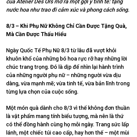
của Atelier Des Ors mở ra một gợi ý tinh tế: tặng
nước hoa như trao đi cảm xúc và phong cách sống.
8/3 – Khi Phụ Nữ Không Chỉ Cần Được Tặng Quà,
Mà Cần Được Thấu Hiểu
Ngày Quốc Tế Phụ Nữ 8/3 từ lâu đã vượt khỏi
khuôn khổ của những bó hoa rực rỡ hay những lời
chúc trang trọng. Đó là dịp để nhìn lại hành trình
của những người phụ nữ – những người vừa dịu
dàng, vừa mạnh mẽ; vừa tinh tế, vừa bản lĩnh trong
từng lựa chọn của cuộc sống.
Một món quà dành cho 8/3 vì thế không đơn thuần
là vật phẩm mang tính biểu tượng, mà nên là thứ
có thể đồng hành cùng họ mỗi ngày. Trang sức lấp
lánh, một chiếc túi cao cấp, hay hơn thế – một mùi