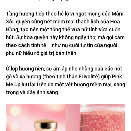
Tầng hương tiếp theo hé lộ vị ngọt mọng của Mâm
Xôi, quyện cùng nét mềm mại thanh lịch của Hoa
Hồng, tạo nên một tổng thể vừa nữ tính vừa cuốn
hút. Sự hòa quyện này không ngây thơ, mà gợi cảm
theo cách tinh tế – như nụ cười tự tin của người
phụ nữ hiểu rõ giá trị bản thân.
Ở lớp hương nền, sự ấm áp nhẹ nhàng của các nốt
gỗ và xạ hương (theo tinh thần Frivolité) giúp Pink
Me Up lưu lại trên da một vệt hương mềm mại, sang
trọng và đầy ánh sáng.