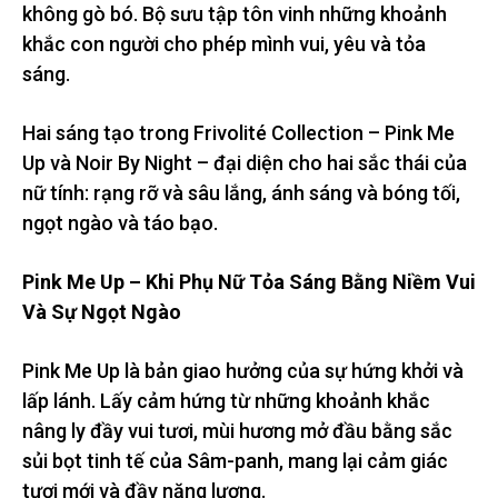
không gò bó. Bộ sưu tập tôn vinh những khoảnh
khắc con người cho phép mình vui, yêu và tỏa
sáng.
Hai sáng tạo trong Frivolité Collection – Pink Me
Up và Noir By Night – đại diện cho hai sắc thái của
nữ tính: rạng rỡ và sâu lắng, ánh sáng và bóng tối,
ngọt ngào và táo bạo.
Pink Me Up – Khi Phụ Nữ Tỏa Sáng Bằng Niềm Vui
Và Sự Ngọt Ngào
Pink Me Up là bản giao hưởng của sự hứng khởi và
lấp lánh. Lấy cảm hứng từ những khoảnh khắc
nâng ly đầy vui tươi, mùi hương mở đầu bằng sắc
sủi bọt tinh tế của Sâm-panh, mang lại cảm giác
tươi mới và đầy năng lượng.