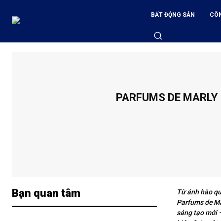
BẤT ĐỘNG SẢN
CÔ
PARFUMS DE MARLY 
Bạn quan tâm
Từ ánh hào qu
Parfums de Ma
sáng tạo mới –