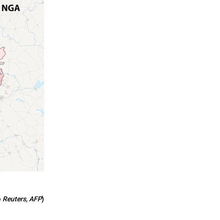
o
Reuters, AFP
)