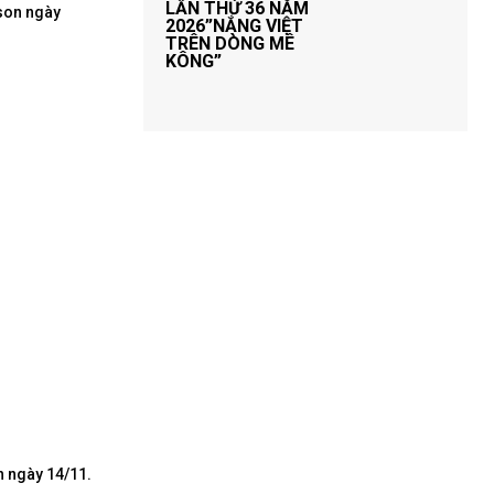
LẦN THỨ 36 NĂM
2026”NẮNG VIỆT
TRÊN DÒNG MÊ
KÔNG”
n ngày 14/11.