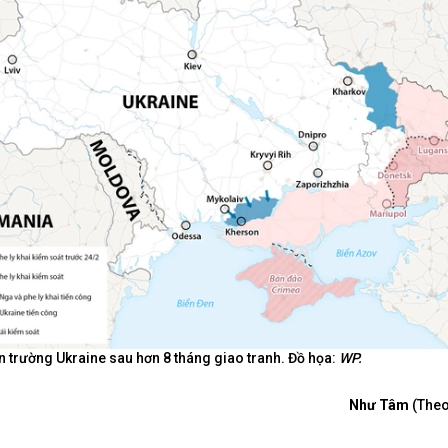
n trường Ukraine sau hơn 8 tháng giao tranh. Đồ họa:
WP.
Như Tâm
(The