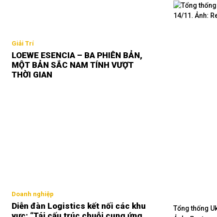
Giải Trí
LOEWE ESENCIA – BA PHIÊN BẢN,
MỘT BẢN SẮC NAM TÍNH VƯỢT
THỜI GIAN
Doanh nghiệp
Diễn đàn Logistics kết nối các khu
Tổng thống Uk
vực: “Tái cấu trúc chuỗi cung ứng