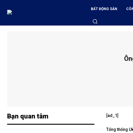
BẤT ĐỘNG SẢN
CÔ
Ôn
Bạn quan tâm
[ad_1]
Tổng thống Uk