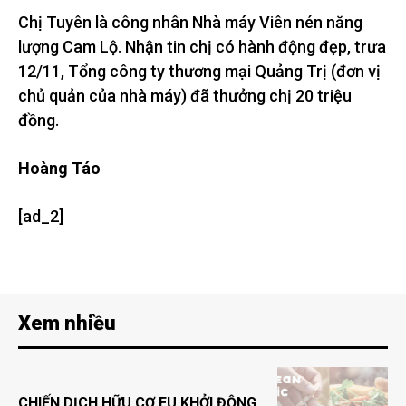
Chị Tuyên là công nhân Nhà máy Viên nén năng
lượng Cam Lộ. Nhận tin chị có hành động đẹp, trưa
12/11, Tổng công ty thương mại Quảng Trị (đơn vị
chủ quản của nhà máy) đã thưởng chị 20 triệu
đồng.
Hoàng Táo
[ad_2]
Xem nhiều
CHIẾN DỊCH HỮU CƠ EU KHỞI ĐỘNG