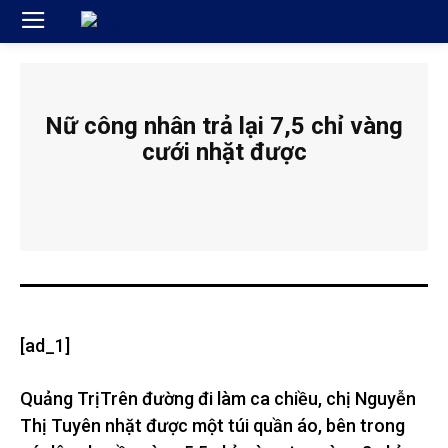
Nữ công nhân trả lại 7,5 chỉ vàng
cưới nhặt được
[ad_1]
Quảng Trị
Trên đường đi làm ca chiều, chị Nguyễn
Thị Tuyên nhặt được một túi quần áo, bên trong