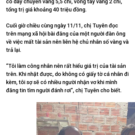
có dây chuyền vàng 5,5 chỉ, vòng tay vàng 2 chỉ,
tổng trị giá khoảng 40 triệu đồng.
Cuối giờ chiều cùng ngày 11/11, chị Tuyên đọc
trên mạng xã hội bài đăng của một người đàn ông
về việc mất tài sản nên liên hệ chủ nhân số vàng và
trả lại.
“Tôi làm công nhân nên rất hiểu giá trị của tài sản
trên. Khi nhặt được, do không có giấy tờ cá nhân đi
kèm, tôi sợ sẽ có nhiều người nhận vơ khi mình
đăng tin tìm người đánh rơi”, chị Tuyên cho biết.