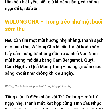
tâm hồn biết yêu, biết giữ khoảng lặng, và không
ngại để lại dấu ấn.
WŪLÓNG CHÁ – Trong trẻo như một buổi
sớm thu
Nếu cần tìm một mùi hương nhẹ nhàng, thanh sạch
cho mùa thu, Wūlóng Chá là câu trả lời hoàn hảo.
Lấy cảm hứng từ những đồi trà xanh ở Vân Nam,
mùi hương mở đầu bằng Cam Bergamot, Quýt,
Cam Ngọt và Quả Màng Tang – mang lại cảm giác
sảng khoái như không khí đầu ngày.
Wūlóng Chá là buổi sáng se lạnh trong từng giọt hương.
Tầng giữa là điểm nhấn với Trà Oolong – mùi trà
ngậy nhẹ, thanh mát, kết hợp cùng Tinh Dầu Nhục