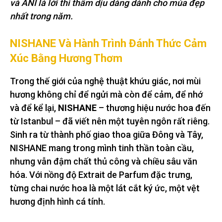
và ANI là lời thì thầm dịu dàng dành cho mùa đẹp
nhất trong năm.
NISHANE Và Hành Trình Đánh Thức Cảm
Xúc Bằng Hương Thơm
Trong thế giới của nghệ thuật khứu giác, nơi mùi
hương không chỉ để ngửi mà còn để cảm, để nhớ
và để kể lại,
NISHANE
– thương hiệu nước hoa đến
từ Istanbul – đã viết nên một tuyên ngôn rất riêng.
Sinh ra từ thành phố giao thoa giữa Đông và Tây,
NISHANE mang trong mình tinh thần toàn cầu,
nhưng vẫn đậm chất thủ công và chiều sâu văn
hóa. Với nồng độ Extrait de Parfum đặc trưng,
từng chai nước hoa là một lát cắt ký ức, một vệt
hương định hình cá tính.