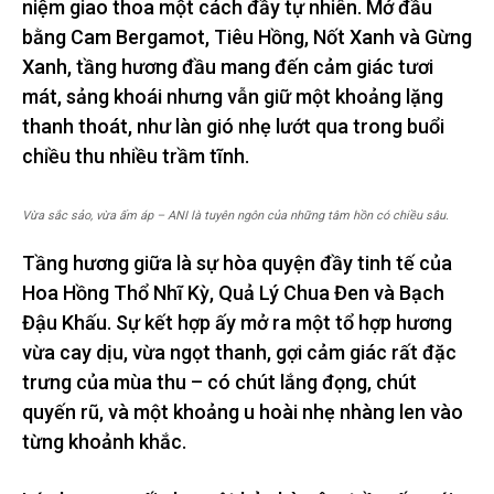
niệm giao thoa một cách đầy tự nhiên. Mở đầu
bằng Cam Bergamot, Tiêu Hồng, Nốt Xanh và Gừng
Xanh, tầng hương đầu mang đến cảm giác tươi
mát, sảng khoái nhưng vẫn giữ một khoảng lặng
thanh thoát, như làn gió nhẹ lướt qua trong buổi
chiều thu nhiều trầm tĩnh.
Vừa sắc sảo, vừa ấm áp – ANI là tuyên ngôn của những tâm hồn có chiều sâu.
Tầng hương giữa là sự hòa quyện đầy tinh tế của
Hoa Hồng Thổ Nhĩ Kỳ, Quả Lý Chua Đen và Bạch
Đậu Khấu. Sự kết hợp ấy mở ra một tổ hợp hương
vừa cay dịu, vừa ngọt thanh, gợi cảm giác rất đặc
trưng của mùa thu – có chút lắng đọng, chút
quyến rũ, và một khoảng u hoài nhẹ nhàng len vào
từng khoảnh khắc.