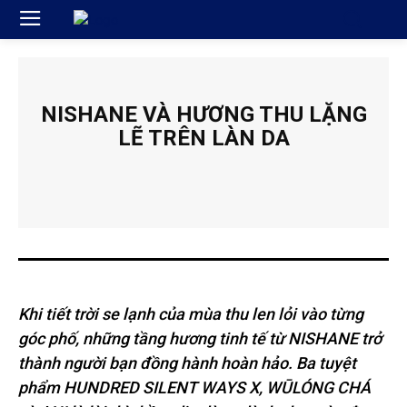
NISHANE VÀ HƯƠNG THU LẶNG
LẼ TRÊN LÀN DA
Khi tiết trời se lạnh của mùa thu len lỏi vào từng
góc phố, những tầng hương tinh tế từ NISHANE trở
thành người bạn đồng hành hoàn hảo. Ba tuyệt
phẩm HUNDRED SILENT WAYS X, WŪLÓNG CHÁ