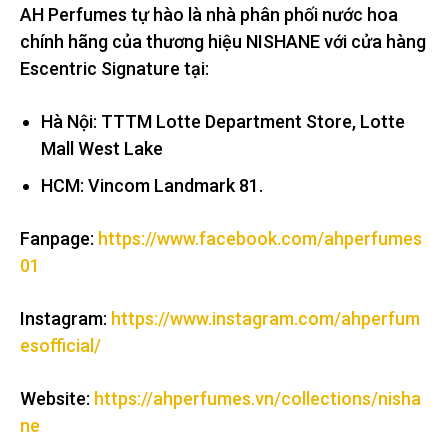
AH Perfumes tự hào là nhà phân phối nước hoa
chính hãng của thương hiệu NISHANE với cửa hàng
Escentric Signature tại:
Hà Nội: TTTM Lotte Department Store, Lotte
Mall West Lake
HCM: Vincom Landmark 81.
Fanpage:
https://www.facebook.com/ahperfumes
01
Instagram:
https://www.instagram.com/ahperfum
esofficial/
Website:
https://ahperfumes.vn/collections/nisha
ne