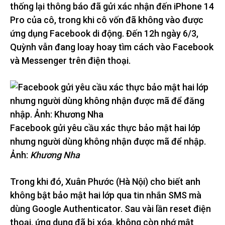
thống lại thông báo đã gửi xác nhận đến iPhone 14
Pro của cô, trong khi cô vốn đã không vào được
ứng dụng Facebook di động. Đến 12h ngày 6/3,
Quỳnh vẫn đang loay hoay tìm cách vào Facebook
và Messenger trên điện thoại.
Facebook gửi yêu cầu xác thực bảo mật hai lớp
nhưng người dùng không nhận được mã để nhập.
Ảnh:
Khương Nha
Trong khi đó, Xuân Phước (Hà Nội) cho biết anh
không bật bảo mật hai lớp qua tin nhắn SMS mà
dùng Google Authenticator. Sau vài lần reset điện
thoại, ứng dụng đã bị xóa, không còn nhớ mật