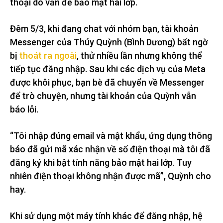
thoại do vấn đề bảo mật hai lớp.
Đêm 5/3, khi đang chat với nhóm bạn, tài khoản
Messenger của Thúy Quỳnh (Bình Dương) bất ngờ
bị
thoát ra ngoài
, thử nhiều lần nhưng không thể
tiếp tục đăng nhập. Sau khi các dịch vụ của Meta
được khôi phục, bạn bè đã chuyển về Messenger
để trò chuyện, nhưng tài khoản của Quỳnh vẫn
báo lỗi.
“Tôi nhập đúng email và mật khẩu, ứng dụng thông
báo đã gửi mã xác nhận về số điện thoại mà tôi đã
đăng ký khi bật tính năng bảo mật hai lớp. Tuy
nhiên điện thoại không nhận được mã”, Quỳnh cho
hay.
Khi sử dụng một máy tính khác để đăng nhập, hệ