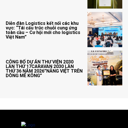
Diễn đàn Logistics kết nối các khu
vực: “Tái cấu trúc chuỗi cung ứng
toàn cầu – Cơ hội mới cho logistics
Việt Nam”
CÔNG BỐ DỰ ÁN THƯ VIỆN 2030
LẦN THỨ 17CARAVAN 2030 LẦN
THỨ 36 NĂM 2026”NẮNG VIỆT TRÊN
DÒNG MÊ KÔNG”