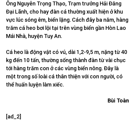
Ông Nguyễn Trọng Thạo, Trạm trưởng Hải Đăng
Đại Lãnh, cho hay đàn cá thường xuất hiện ở khu
vực lúc sóng êm, biển lặng. Cách đây ba năm, hàng
trăm cá heo bơi lội tại trên vùng biển gần Hòn Lao
Mái Nhà, huyện Tuy An.
Cá heo là động vật có vú, dài 1,2-9,5 m, nặng từ 40
kg đến 10 tấn, thường sống thành đàn từ vài chục
tới hàng trăm con ở các vùng biển nông. Đây là
một trong số loài cá thân thiện với con người, có
thể huấn luyện làm xiếc.
Bùi Toàn
[ad_2]