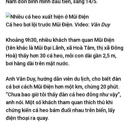
Nam đón bình minh đầu tiên, sáng 14/5.
Cá heo bơi lội trước Mũi Điện. Video:
Văn Duy
Khoảng 9h30, nhiều khách tham quan Mũi Điện
(tên khác là Mũi Đại Lãnh, xã Hoà Tâm, thị xã Đông
Hoà) thấy hơn 30 cá heo, mỗi con dài gần 2,5 m,
bơi hàng dài trên mặt nước.
Anh Văn Duy, hướng dẫn viên du lịch, cho biết đàn
cá bơi cách Mũi Điện hơn một km, chừng 20 phút.
“Chưa bao giờ tôi thấy đàn cá heo đông như vậy”,
anh nói. Một số khách tham quan thích thú khi
chứng kiến cá heo bám đuổi nhau trên biển, lấy
điện thoại ra quay.