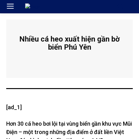
Nhiều cá heo xuất hiện gần bờ
biển Phú Yên
[ad_1]
Hơn 30 cá heo bơi lội tại vùng biển gần khu vực Mũi
Điện – một trong những địa điểm ở đất liền Việt