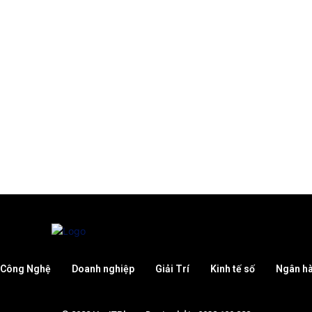
Công Nghệ
Doanh nghiệp
Giải Trí
Kinh tế số
Ngân h