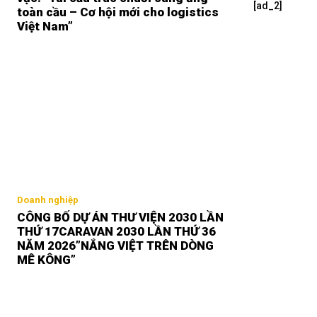
[ad_2]
toàn cầu – Cơ hội mới cho logistics
Việt Nam”
Doanh nghiệp
CÔNG BỐ DỰ ÁN THƯ VIỆN 2030 LẦN
THỨ 17CARAVAN 2030 LẦN THỨ 36
NĂM 2026”NẮNG VIỆT TRÊN DÒNG
MÊ KÔNG”