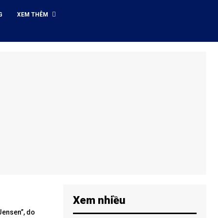
G
XEM THÊM
Xem nhiều
Jensen”, do