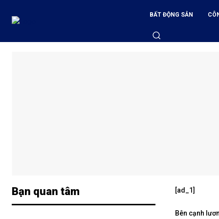
BẤT ĐỘNG SẢN
CÔ
Bạn quan tâm
[ad_1]
Bên cạnh lươn