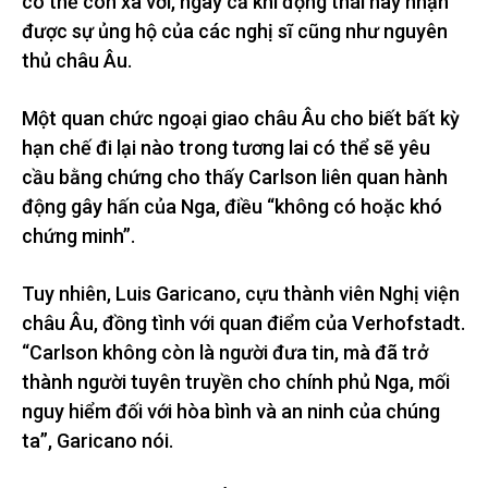
có thể còn xa vời, ngay cả khi động thái này nhận
được sự ủng hộ của các nghị sĩ cũng như nguyên
thủ châu Âu.
Một quan chức ngoại giao châu Âu cho biết bất kỳ
hạn chế đi lại nào trong tương lai có thể sẽ yêu
cầu bằng chứng cho thấy Carlson liên quan hành
động gây hấn của Nga, điều “không có hoặc khó
chứng minh”.
Tuy nhiên, Luis Garicano, cựu thành viên Nghị viện
châu Âu, đồng tình với quan điểm của Verhofstadt.
“Carlson không còn là người đưa tin, mà đã trở
thành người tuyên truyền cho chính phủ Nga, mối
nguy hiểm đối với hòa bình và an ninh của chúng
ta”, Garicano nói.