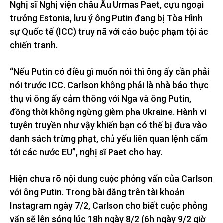
Nghị sĩ Nghị viện châu Âu Urmas Paet, cựu ngoại
trưởng Estonia, lưu ý ông Putin đang bị Tòa Hình
sự Quốc tế (ICC) truy nã với cáo buộc phạm tội ác
chiến tranh.
“Nếu Putin có điều gì muốn nói thì ông ấy cần phải
nói trước ICC. Carlson không phải là nhà báo thực
thụ vì ông ấy cảm thông với Nga và ông Putin,
đồng thời không ngừng gièm pha Ukraine. Hành vi
tuyên truyền như vậy khiến bạn có thể bị đưa vào
danh sách trừng phạt, chủ yếu liên quan lệnh cấm
tới các nước EU”, nghị sĩ Paet cho hay.
Hiện chưa rõ nội dung cuộc phỏng vấn của Carlson
với ông Putin. Trong bài đăng trên tài khoản
Instagram ngày 7/2, Carlson cho biết cuộc phỏng
vấn sẽ lên sóng lúc 18h ngày 8/2 (6h ngày 9/2 giờ