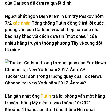
của Carlson để đưa ra quyết định.
Người phát ngôn Điện Kremlin Dmitry Peskov hôm
7/2
xác nhận
Tổng thống Putin đồng ý trả lời cuộc
phỏng vấn của Carlson vì cách tiếp cận của nhà
báo này khác với cách đưa tin “một chiều” của
nhiều hãng truyền thông phương Tây về xung đột
Ukraine.
Tucker Carlson trong trường quay của Fox News
Channel tại New York năm 2017. Ảnh:
AP
Lần gần nhất ông
Putin
trả lời phỏng vấn một hãng
truyền thông Mỹ diễn ra vào tháng 10/2021.
Khoảng 4 tháng sau đó, Tổng thống Nga phát