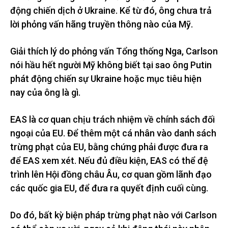
động chiến dịch ở Ukraine. Kể từ đó, ông chưa trả
lời phỏng vấn hãng truyền thông nào của Mỹ.
Giải thích lý do phỏng vấn Tổng thống Nga, Carlson
nói hầu hết người Mỹ không biết tại sao ông Putin
phát động chiến sự Ukraine hoặc mục tiêu hiện
nay của ông là gì.
EAS là cơ quan chịu trách nhiệm về chính sách đối
ngoại của EU. Để thêm một cá nhân vào danh sách
trừng phạt của EU, bằng chứng phải được đưa ra
để EAS xem xét. Nếu đủ điều kiện, EAS có thể đệ
trình lên Hội đồng châu Âu, cơ quan gồm lãnh đạo
các quốc gia EU, để đưa ra quyết định cuối cùng.
Do đó, bất kỳ biện pháp trừng phạt nào với Carlson