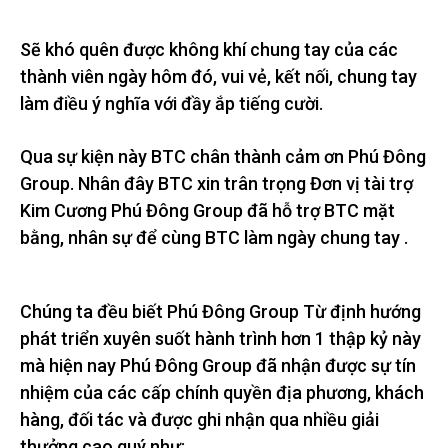
Sẽ khó quên được không khí chung tay của các
thành viên ngày hôm đó, vui vẻ, kết nối, chung tay
làm điều ý nghĩa với đầy ắp tiếng cười.
Qua sự kiện này BTC chân thành cảm ơn Phú Đông
Group. Nhân đây BTC xin trân trọng Đơn vị tài trợ
Kim Cương Phú Đông Group đã hỗ trợ BTC mặt
bằng, nhân sự để cùng BTC làm ngày chung tay .
Chúng ta đều biết Phú Đông Group Từ định hướng
phát triển xuyên suốt hành trình hơn 1 thập kỷ này
mà hiện nay Phú Đông Group đã nhận được sự tín
nhiệm của các cấp chính quyền địa phương, khách
hàng, đối tác và được ghi nhận qua nhiều giải
thưởng cao quý như: