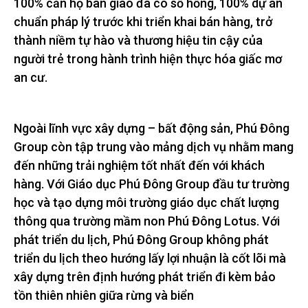
100% căn hộ bàn giao đã có sổ hồng, 100% dự án
chuẩn pháp lý trước khi triển khai bán hàng, trở
thành niềm tự hào và thương hiệu tin cậy của
người trẻ trong hành trình hiện thực hóa giấc mơ
an cư.
Ngoài lĩnh vực xây dựng – bất động sản, Phú Đông
Group còn tập trung vào mảng dịch vụ nhằm mang
đến những trải nghiệm tốt nhất đến với khách
hàng. Với Giáo dục Phú Đông Group đầu tư trường
học và tạo dựng môi trường giáo dục chất lượng
thông qua trường mầm non Phú Đông Lotus. Với
phát triển du lịch, Phú Đông Group không phát
triển du lịch theo hướng lấy lợi nhuận là cốt lõi mà
xây dựng trên định hướng phát triển đi kèm bảo
tồn thiên nhiên giữa rừng và biển