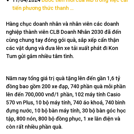
tiến phương thức thanh …
Hàng chục doanh nhân và nhân viên các doanh
nghiệp thành viên CLB Doanh Nhân 2030 đã đến
cùng chung tay đóng gói quà, sắp xếp cẩn thận
các vật dụng và đưa lên xe tải xuất phát đi Kon
Tum gửi gắm nhiều tâm tình.
Năm nay tổng giá trị quà tặng lên đến gần 1,6 tỷ
đồng bao gồm 200 xe đạp, 740 phần quà mỗi phần
lên đến 700,000 vnđ/1 phần, 102 máy tính Casio
570 vn Plus, 10 bộ máy tính, 740 áo khoá, 740 bình
đựng nước, 10 bộ bàn máy tính, 30 bộ bàn góc học
tập, 800 nón, 800 bộ đồng phục, 1 xe lăn điện và
còn rất nhiều phần quà.