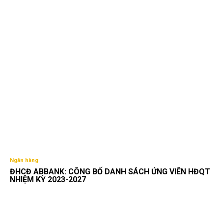
Ngân hàng
ĐHCĐ ABBANK: CÔNG BỐ DANH SÁCH ỨNG VIÊN HĐQT
NHIỆM KỲ 2023-2027