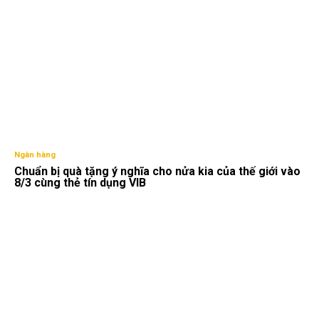
Ngân hàng
Chuẩn bị quà tặng ý nghĩa cho nửa kia của thế giới vào
8/3 cùng thẻ tín dụng VIB