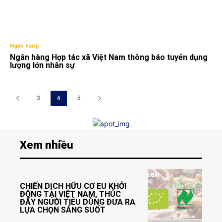
Ngân hàng
Ngân hàng Hợp tác xã Việt Nam thông báo tuyển dụng
lượng lớn nhân sự
3
4
5
Xem nhiều
CHIẾN DỊCH HỮU CƠ EU KHỞI
ĐỘNG TẠI VIỆT NAM, THÚC
ĐẨY NGƯỜI TIÊU DÙNG ĐƯA RA
LỰA CHỌN SÁNG SUỐT