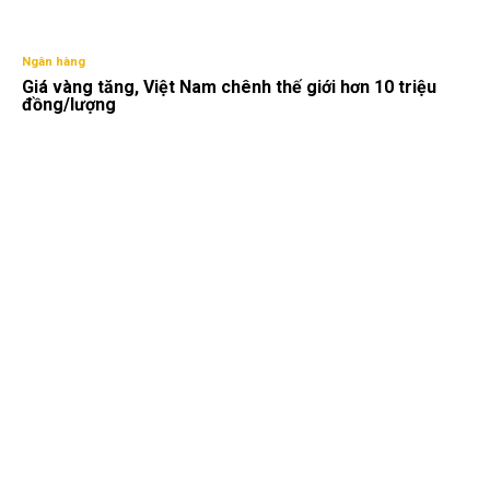
Ngân hàng
Giá vàng tăng, Việt Nam chênh thế giới hơn 10 triệu
đồng/lượng