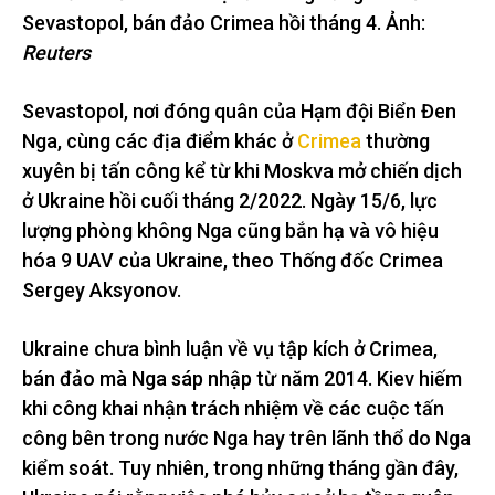
Sevastopol, bán đảo Crimea hồi tháng 4. Ảnh:
Reuters
Sevastopol, nơi đóng quân của Hạm đội Biển Đen
Nga, cùng các địa điểm khác ở
Crimea
thường
xuyên bị tấn công kể từ khi Moskva mở chiến dịch
ở Ukraine hồi cuối tháng 2/2022. Ngày 15/6, lực
lượng phòng không Nga cũng bắn hạ và vô hiệu
hóa 9 UAV của Ukraine, theo Thống đốc Crimea
Sergey Aksyonov.
Ukraine chưa bình luận về vụ tập kích ở Crimea,
bán đảo mà Nga sáp nhập từ năm 2014. Kiev hiếm
khi công khai nhận trách nhiệm về các cuộc tấn
công bên trong nước Nga hay trên lãnh thổ do Nga
kiểm soát. Tuy nhiên, trong những tháng gần đây,