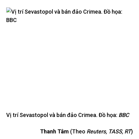
Vị trí Sevastopol và bán đảo Crimea. Đồ họa:
BBC
Thanh Tâm
(Theo
Reuters, TASS, RT
)