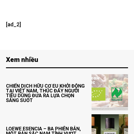
[ad_2]
Xem nhiều
CHIẾN DỊCH HỮU CƠ EU KHỞI ĐỘNG
TẠI VIỆT NAM, THÚC ĐẨY NGƯỜI
TIÊU DÙNG ĐƯA RA LỰA CHỌN
SÁNG SUỐT
LOEWE ESENCIA – BA PHIÊN BẢN,
MỘT BẢN SẮC NAM TÍNH VƯỢT