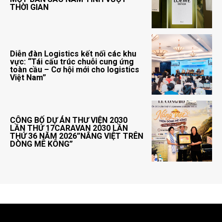
THỜI GIAN
Diễn đàn Logistics kết nối các khu
vực: “Tái cấu trúc chuỗi cung ứng
toàn cầu – Cơ hội mới cho logistics
Việt Nam”
CÔNG BỐ DỰ ÁN THƯ VIỆN 2030
LẦN THỨ 17CARAVAN 2030 LẦN
THỨ 36 NĂM 2026”NẮNG VIỆT TRÊN
DÒNG MÊ KÔNG”