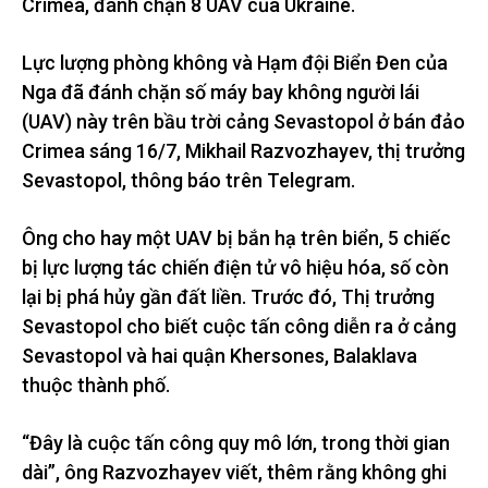
Crimea, đánh chặn 8 UAV của Ukraine.
Lực lượng phòng không và Hạm đội Biển Đen của
Nga đã đánh chặn số máy bay không người lái
(UAV) này trên bầu trời cảng Sevastopol ở bán đảo
Crimea sáng 16/7, Mikhail Razvozhayev, thị trưởng
Sevastopol, thông báo trên Telegram.
Ông cho hay một UAV bị bắn hạ trên biển, 5 chiếc
bị lực lượng tác chiến điện tử vô hiệu hóa, số còn
lại bị phá hủy gần đất liền. Trước đó, Thị trưởng
Sevastopol cho biết cuộc tấn công diễn ra ở cảng
Sevastopol và hai quận Khersones, Balaklava
thuộc thành phố.
“Đây là cuộc tấn công quy mô lớn, trong thời gian
dài”, ông Razvozhayev viết, thêm rằng không ghi