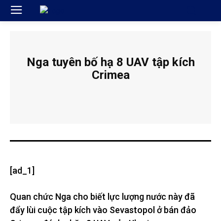
Nga tuyên bố hạ 8 UAV tập kích
Crimea
[ad_1]
Quan chức Nga cho biết lực lượng nước này đã
đẩy lùi cuộc tập kích vào Sevastopol ở bán đảo