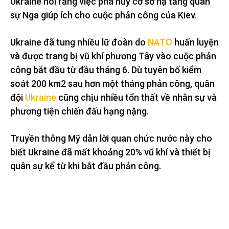
Ukraine nói rằng việc phá hủy cơ sở hạ tầng quân
sự Nga giúp ích cho cuộc phản công của Kiev.
Ukraine đã tung nhiều lữ đoàn do
NATO
huấn luyện
và được trang bị vũ khí phương Tây vào cuộc phản
công bắt đầu từ đầu tháng 6. Dù tuyên bố kiểm
soát 200 km2 sau hơn một tháng phản công, quân
đội
Ukraine
cũng chịu nhiều tổn thất về nhân sự và
phương tiện chiến đấu hạng nặng.
Truyền thông Mỹ dẫn lời quan chức nước này cho
biết Ukraine đã mất khoảng 20% vũ khí và thiết bị
quân sự kể từ khi bắt đầu phản công.