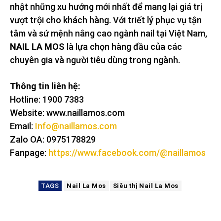
nhật những xu hướng mới nhất để mang lại giá trị
vượt trội cho khách hàng. Với triết lý phục vụ tận
tâm và sứ mệnh nâng cao ngành nail tại Việt Nam,
NAIL LA MOS
là lựa chọn hàng đầu của các
chuyên gia và người tiêu dùng trong ngành.
Thông tin liên hệ:
Hotline: 1900 7383
Website: www.naillamos.com
Email:
Info@naillamos.com
Zalo OA: 0975178829
Fanpage:
https://www.facebook.com/@naillamos
TAGS
Nail La Mos
Siêu thị Nail La Mos