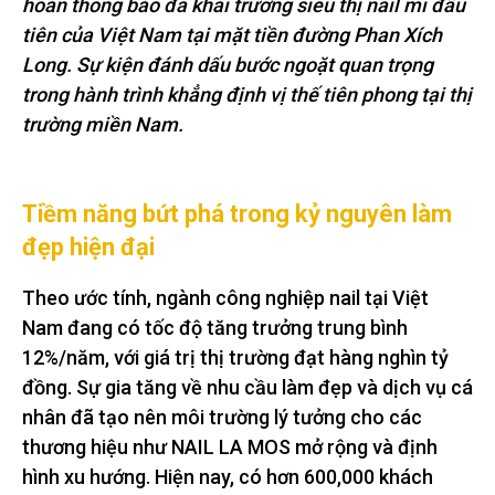
hoan thông báo đã khai trương siêu thị nail mi đầu
tiên của Việt Nam tại mặt tiền đường Phan Xích
Long. Sự kiện đánh dấu bước ngoặt quan trọng
trong hành trình khẳng định vị thế tiên phong tại thị
trường miền Nam.
Tiềm năng bứt phá trong kỷ nguyên làm
đẹp hiện đại
Theo ước tính, ngành công nghiệp nail tại Việt
Nam đang có tốc độ tăng trưởng trung bình
12%/năm, với giá trị thị trường đạt hàng nghìn tỷ
đồng. Sự gia tăng về nhu cầu làm đẹp và dịch vụ cá
nhân đã tạo nên môi trường lý tưởng cho các
thương hiệu như NAIL LA MOS mở rộng và định
hình xu hướng. Hiện nay, có hơn 600,000 khách