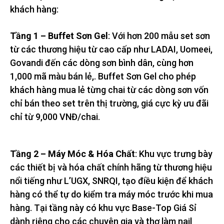
khách hàng:
Tầng 1 – Buffet Sơn Gel
: Với hơn 200 mẫu set sơn
từ các thương hiệu từ cao cấp như LADAI, Uomeei,
Govandi đến các dòng sơn bình dân, cùng hơn
1,000 mã màu bán lẻ,. Buffet Sơn Gel cho phép
khách hàng mua lẻ từng chai từ các dòng sơn vốn
chỉ bán theo set trên thị trường, giá cực kỳ ưu đãi
chỉ từ 9,000 VNĐ/chai.
Tầng 2 – Máy Móc & Hóa Chất
: Khu vực trưng bày
các thiết bị và hóa chất chính hãng từ thương hiệu
nổi tiếng như L’UGX, SNRQI, tạo điều kiện để khách
hàng có thể tự do kiểm tra máy móc trước khi mua
hàng. Tại tầng này có khu vực Base-Top Giá Sỉ
dành riêng cho các chuyên gia và thợ làm nail