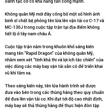
oanh tạc cơ có khả năng tấn công mạnh.
Không quân Mỹ mới đây công bố một số hình ảnh
binh sĩ chất bệ phóng tên lửa lên vận tải cơ C-17 và
MC-130J trong cuộc tập trận tại địa điểm không
tiết lộ ở tây nam châu Á.
Cuộc tập trận nằm trong khuôn khổ sáng kiến
mang tên “Rapid Dragon” của không quân Mỹ,
nhằm xem xét “tính khả thi và lợi ích tác chiến” của
việc dùng các máy bay vận tải sẵn có để triển khai
vũ khí tầm xa.
Theo sáng kiến này, tên lửa hành trình sẽ được
đưa vào bên trong các thùng hàng theo quy chuẩn
để đưa lên vận tải cơ. Khi đạt tới độ cao nhất định,
máy bay sẽ thả thùng hàng để thực hiện đòn tập