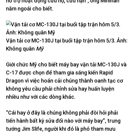
hỗ trợ hoạt động cứu hộ, cứu nạn”, ông Minihan
năm ngoái cho biết.
Vận tải cơ MC-130J tại buổi tập trận hôm 5/3. Ảnh:
Không quân
Mỹ
Giới chức Mỹ cho biết máy bay vận tải MC-130J và
C-17 được chọn để tham gia sáng kiến Rapid
Dragon vì việc hoán cải chúng thành oanh tạc cơ
không yêu cầu phải chỉnh sửa hay huấn luyện
nhiều như với các dòng khác.
“Cái hay ở đây là chúng không phải đòi hỏi phải
tiến hành bất kỳ sửa đổi nào với máy bay”, trung
tướng Jim Slife, người khi đó là phó tham mưu