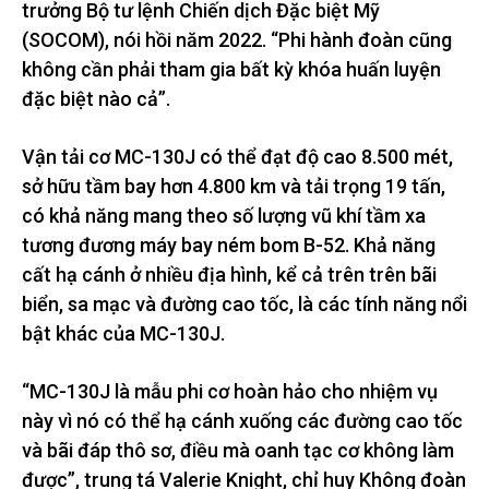
trưởng Bộ tư lệnh Chiến dịch Đặc biệt Mỹ
(SOCOM), nói hồi năm 2022. “Phi hành đoàn cũng
không cần phải tham gia bất kỳ khóa huấn luyện
đặc biệt nào cả”.
Vận tải cơ MC-130J có thể đạt độ cao 8.500 mét,
sở hữu tầm bay hơn 4.800 km và tải trọng 19 tấn,
có khả năng mang theo số lượng vũ khí tầm xa
tương đương máy bay ném bom B-52. Khả năng
cất hạ cánh ở nhiều địa hình, kể cả trên trên bãi
biển, sa mạc và đường cao tốc, là các tính năng nổi
bật khác của MC-130J.
“MC-130J là mẫu phi cơ hoàn hảo cho nhiệm vụ
này vì nó có thể hạ cánh xuống các đường cao tốc
và bãi đáp thô sơ, điều mà oanh tạc cơ không làm
được”, trung tá Valerie Knight, chỉ huy Không đoàn