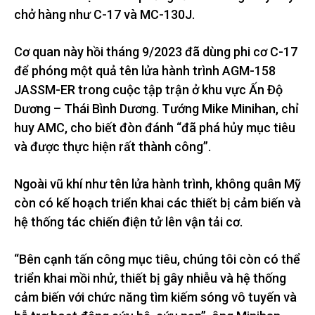
chở hàng như C-17 và MC-130J.
Cơ quan này hồi tháng 9/2023 đã dùng phi cơ C-17
để phóng một quả tên lửa hành trình AGM-158
JASSM-ER trong cuộc tập trận ở khu vực Ấn Độ
Dương – Thái Bình Dương. Tướng Mike Minihan, chỉ
huy AMC, cho biết đòn đánh “đã phá hủy mục tiêu
và được thực hiện rất thành công”.
Ngoài vũ khí như tên lửa hành trình, không quân Mỹ
còn có kế hoạch triển khai các thiết bị cảm biến và
hệ thống tác chiến điện tử lên vận tải cơ.
“Bên cạnh tấn công mục tiêu, chúng tôi còn có thể
triển khai mồi nhử, thiết bị gây nhiễu và hệ thống
cảm biến với chức năng tìm kiếm sóng vô tuyến và