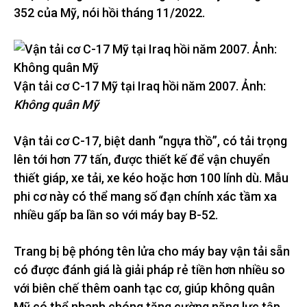
352 của Mỹ, nói hồi tháng 11/2022.
Vận tải cơ C-17 Mỹ tại Iraq hồi năm 2007. Ảnh:
Không quân Mỹ
Vận tải cơ C-17, biệt danh “ngựa thồ”, có tải trọng
lên tới hơn 77 tấn, được thiết kế để vận chuyển
thiết giáp, xe tải, xe kéo hoặc hơn 100 lính dù. Mẫu
phi cơ này có thể mang số đạn chính xác tầm xa
nhiều gấp ba lần so với máy bay B-52.
Trang bị bệ phóng tên lửa cho máy bay vận tải sẵn
có được đánh giá là giải pháp rẻ tiền hơn nhiều so
với biên chế thêm oanh tạc cơ, giúp không quân
Mỹ có thể nhanh chóng tăng cường năng lực tập