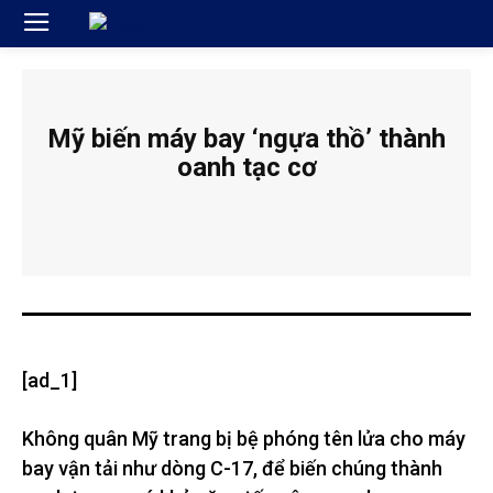
Mỹ biến máy bay ‘ngựa thồ’ thành
oanh tạc cơ
[ad_1]
Không quân Mỹ trang bị bệ phóng tên lửa cho máy
bay vận tải như dòng C-17, để biến chúng thành