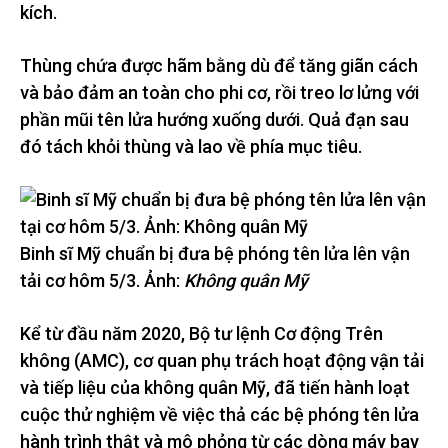
kích.
Thùng chứa được hãm bằng dù để tăng giãn cách
và bảo đảm an toàn cho phi cơ, rồi treo lơ lửng với
phần mũi tên lửa hướng xuống dưới. Quả đạn sau
đó tách khỏi thùng và lao về phía mục tiêu.
Binh sĩ Mỹ chuẩn bị đưa bệ phóng tên lửa lên vận
tải cơ hôm 5/3. Ảnh:
Không quân Mỹ
Kể từ đầu năm 2020, Bộ tư lệnh Cơ động Trên
không (AMC), cơ quan phụ trách hoạt động vận tải
và tiếp liệu của không quân Mỹ, đã tiến hành loạt
cuộc thử nghiệm về việc thả các bệ phóng tên lửa
hành trình thật và mô phỏng từ các dòng máy bay