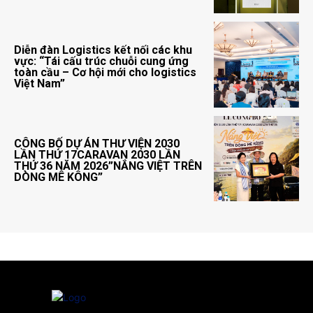
Diễn đàn Logistics kết nối các khu
vực: “Tái cấu trúc chuỗi cung ứng
toàn cầu – Cơ hội mới cho logistics
Việt Nam”
CÔNG BỐ DỰ ÁN THƯ VIỆN 2030
LẦN THỨ 17CARAVAN 2030 LẦN
THỨ 36 NĂM 2026”NẮNG VIỆT TRÊN
DÒNG MÊ KÔNG”