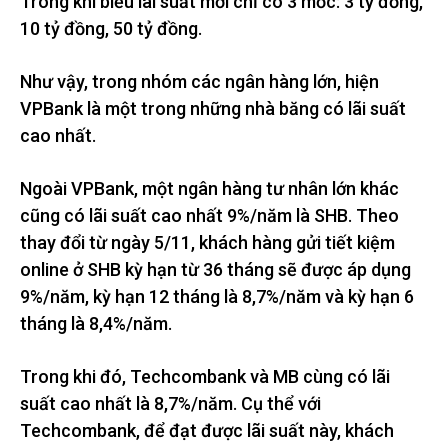
Trong khi biểu lãi suất mới chỉ có 3 mốc: 3 tỷ đồng,
10 tỷ đồng, 50 tỷ đồng.
Như vậy, trong nhóm các ngân hàng lớn, hiện
VPBank là một trong những nhà băng có lãi suất
cao nhất.
Ngoài VPBank, một ngân hàng tư nhân lớn khác
cũng có lãi suất cao nhất 9%/năm là SHB. Theo
thay đổi từ ngày 5/11, khách hàng gửi tiết kiệm
online ở SHB kỳ hạn từ 36 tháng sẽ được áp dụng
9%/năm, kỳ hạn 12 tháng là 8,7%/năm và kỳ hạn 6
tháng là 8,4%/năm.
Trong khi đó, Techcombank và MB cùng có lãi
suất cao nhất là 8,7%/năm. Cụ thể với
Techcombank, để đạt được lãi suất này, khách