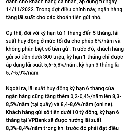
dành cho khách hàng cá nhân, áp dụng từ ngày
14/11/2022. Trong đợt điều chỉnh này, ngân hàng
tăng lãi suất cho các khoản tiền gửi nhỏ.
Cụ thể, đối với kỳ hạn từ 1 tháng đến 5 tháng, lãi
suất huy động ở mức tối đa cho phép 6%/năm và
không phân biệt số tiền gửi. Trước đó, khách hàng
gửi số tiền dưới 300 triệu, kỳ hạn 1 tháng chỉ được
áp dụng lãi suất 5,6-5,8%/năm, kỳ hạn 3 tháng là
5,7-5,9%/năm.
Ngoài ra, lãi suất huy động kỳ hạn 6 tháng của
ngân hàng cũng tăng thêm 0,2-0,4%/năm lên 8,3-
8,5%/năm (tại quầy) và 8,4-8,6%/năm (online).
Khách hàng gửi số tiền dưới 10 tỷ đồng, kỳ hạn 6
tháng tại VPBank sẽ được hưởng lãi suất
8,3%-8,4%/năm trong khi trước đó phải đạt điều