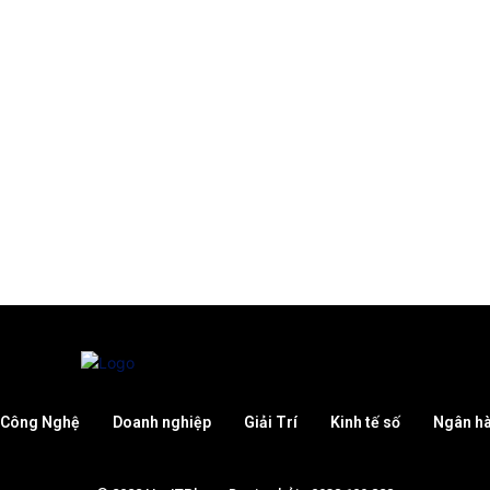
Công Nghệ
Doanh nghiệp
Giải Trí
Kinh tế số
Ngân h