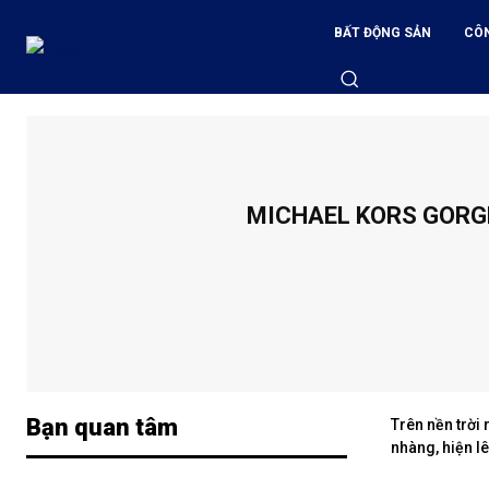
BẤT ĐỘNG SẢN
CÔ
MICHAEL KORS GORGE
Bạn quan tâm
Trên nền trời
nhàng, hiện l