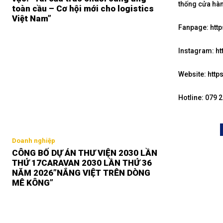
thống cửa hàn
toàn cầu – Cơ hội mới cho logistics
Việt Nam”
Fanpage: htt
Instagram: h
Website: http
Hotline: 079 
Doanh nghiệp
CÔNG BỐ DỰ ÁN THƯ VIỆN 2030 LẦN
THỨ 17CARAVAN 2030 LẦN THỨ 36
NĂM 2026”NẮNG VIỆT TRÊN DÒNG
MÊ KÔNG”