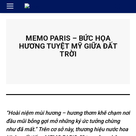
MEMO PARIS – BỨC HỌA
HƯƠNG TUYỆT MỸ GIỮA ĐẤT
TRỜI
“Hoài niệm mùi hương – hương thơm khẽ chạm nơi
đầu mũi bỗng gợi mở những ký ức tưởng chừng
như đã mất.” Trên cơ sở này, thương hiệu nước hoa