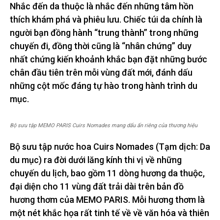
Nhắc đến da thuộc là nhắc đến những tâm hồn
thích khám phá và phiêu lưu. Chiếc túi da chính là
người bạn đồng hành “trung thành” trong những
chuyến đi, đồng thời cũng là “nhân chứng” duy
nhất chứng kiến khoảnh khắc bạn đặt những bước
chân đầu tiên trên mỗi vùng đất mới, đánh dấu
những cột mốc đáng tự hào trong hành trình du
mục.
Bộ sưu tập MEMO PARIS Cuirs Nomades mang dấu ấn riêng của thương hiệu
Bộ sưu tập nước hoa Cuirs Nomades (Tạm dịch: Da
du mục) ra đời dưới lăng kính thi vị về những
chuyến du lịch, bao gồm 11 dòng hương da thuộc,
đại diện cho 11 vùng đất trải dài trên bản đồ
hương thơm của MEMO PARIS. Mỗi hương thơm là
một nét khắc họa rất tinh tế về về văn hóa và thiên