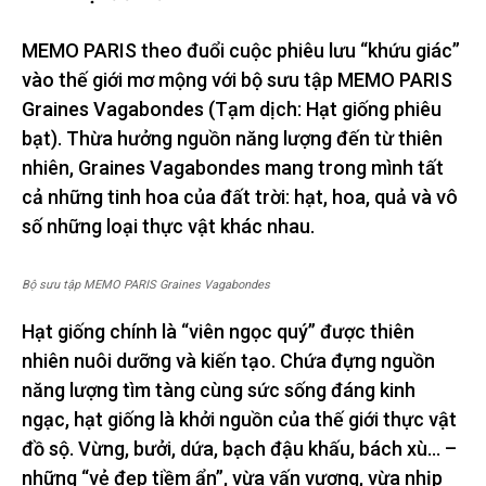
MEMO PARIS theo đuổi cuộc phiêu lưu “khứu giác”
vào thế giới mơ mộng với bộ sưu tập MEMO PARIS
Graines Vagabondes (Tạm dịch: Hạt giống phiêu
bạt). Thừa hưởng nguồn năng lượng đến từ thiên
nhiên, Graines Vagabondes mang trong mình tất
cả những tinh hoa của đất trời: hạt, hoa, quả và vô
số những loại thực vật khác nhau.
Bộ sưu tập MEMO PARIS Graines Vagabondes
Hạt giống chính là “viên ngọc quý” được thiên
nhiên nuôi dưỡng và kiến tạo. Chứa đựng nguồn
năng lượng tìm tàng cùng sức sống đáng kinh
ngạc, hạt giống là khởi nguồn của thế giới thực vật
đồ sộ. Vừng, bưởi, dứa, bạch đậu khấu, bách xù… –
những “vẻ đẹp tiềm ẩn”, vừa vấn vương, vừa nhịp