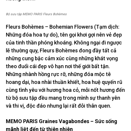
Bộ sưu tập MEMO PARIS Fleurs Bohèmes
Fleurs Bohèmes – Bohemian Flowers (Tạm dịch:
Những đóa hoa tự do), tên gọi khơi gợi nên vẻ đẹp
của tinh thần phóng khoáng. Không ngại đi ngược
lẽ thường quy, Fleurs Bohèmes đong đầy tất cả
những cung bậc cảm xúc cùng những khát vọng
theo đuổi cái đẹp vô hạn nơi thế giới bất tận.
Những nhành hồng rực rỡ, những đóa mộc tê
hoang dại, hoa nhài thuần khiết, hoa huệ quyến rũ
cùng tình yêu với hương hoa cỏ, mỗi nốt hương đến
từ bộ sưu tập đều mang trong mình sự thanh yên
và thi vị, độc đáo nhưng lại rất đỗi thân quen.
MEMO PARIS Graines Vagabondes – Sức sống
mãnh liệt đến từ thiên nhiên