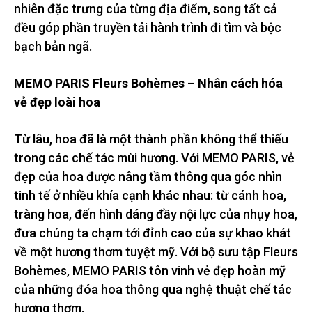
nhiên đặc trưng của từng địa điểm, song tất cả
đều góp phần truyền tải hành trình đi tìm và bộc
bạch bản ngã.
MEMO PARIS Fleurs Bohèmes –
Nhân cách hóa
vẻ đẹp
loài hoa
Từ lâu, hoa đã là một thành phần không thể thiếu
trong các chế tác mùi hương. Với MEMO PARIS, vẻ
đẹp của hoa được nâng tầm thông qua góc nhìn
tinh tế ở nhiều khía cạnh khác nhau: từ cánh hoa,
tràng hoa, đến hình dáng đầy nội lực của nhụy hoa,
đưa chúng ta chạm tới đỉnh cao của sự khao khát
về một hương thơm tuyệt mỹ. Với bộ sưu tập Fleurs
Bohèmes, MEMO PARIS tôn vinh vẻ đẹp hoàn mỹ
của những đóa hoa thông qua nghệ thuật chế tác
hương thơm.