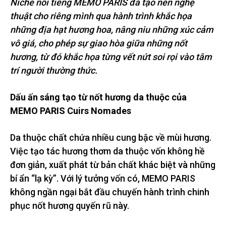
Niche nổi tiếng MEMO PARIS đã tạo nên nghệ
thuật cho riêng mình qua hành trình khắc họa
những địa hạt hương hoa, nâng niu những xúc cảm
vô giá, cho phép
sự giao hòa giữa những nốt
hương, từ đó khắc họa từng vết nứt soi rọi vào tâm
trí người thường thức.
Dấu ấn sáng tạo từ nốt hương da thuộc của
MEMO PARIS Cuirs Nomades
Da thuộc chất chứa nhiều cung bậc về mùi hương.
Việc tạo tác hương thơm da thuộc vốn không hề
đơn giản, xuất phát từ bản chất khác biệt và những
bí ẩn “lạ kỳ”. Với lý tưởng vốn có, MEMO PARIS
không ngần ngại bắt đầu chuyến hành trình chinh
phục nốt hương quyến rũ này.