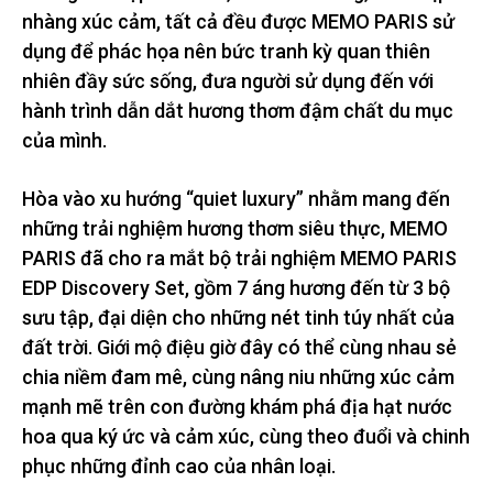
nhàng xúc cảm, tất cả đều được MEMO PARIS sử
dụng để phác họa nên bức tranh kỳ quan thiên
nhiên đầy sức sống, đưa người sử dụng đến với
hành trình dẫn dắt hương thơm đậm chất du mục
của mình.
Hòa vào xu hướng “quiet luxury” nhằm mang đến
những trải nghiệm hương thơm siêu thực, MEMO
PARIS đã cho ra mắt bộ trải nghiệm MEMO PARIS
EDP Discovery Set, gồm 7 áng hương đến từ 3 bộ
sưu tập, đại diện cho những nét tinh túy nhất của
đất trời. Giới mộ điệu giờ đây có thể cùng nhau sẻ
chia niềm đam mê, cùng nâng niu những xúc cảm
mạnh mẽ trên con đường khám phá địa hạt nước
hoa qua ký ức và cảm xúc, cùng theo đuổi và chinh
phục những đỉnh cao của nhân loại.