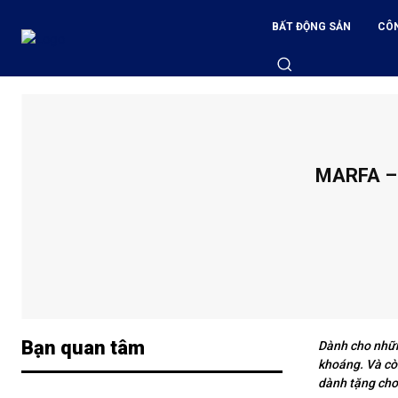
BẤT ĐỘNG SẢN
CÔ
MARFA –
Bạn quan tâm
Dành cho nhữn
khoáng. Và còn
dành tặng cho