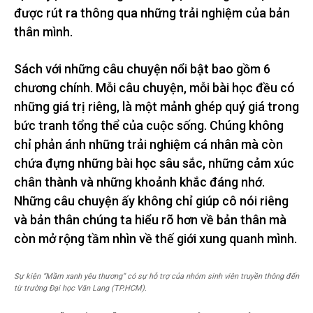
được rút ra thông qua những trải nghiệm của bản
thân mình.
Sách với những câu chuyện nổi bật bao gồm 6
chương chính. Mỗi câu chuyện, mỗi bài học đều có
những giá trị riêng, là một mảnh ghép quý giá trong
bức tranh tổng thể của cuộc sống. Chúng không
chỉ phản ánh những trải nghiệm cá nhân mà còn
chứa đựng những bài học sâu sắc, những cảm xúc
chân thành và những khoảnh khắc đáng nhớ.
Những câu chuyện ấy không chỉ giúp cô nói riêng
và bản thân chúng ta hiểu rõ hơn về bản thân mà
còn mở rộng tầm nhìn về thế giới xung quanh mình.
Sự kiện “Mầm xanh yêu thương” có sự hỗ trợ của nhóm sinh viên truyền thông đến
từ trường Đại học Văn Lang (TP.HCM).