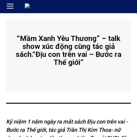
“Mầm Xanh Yêu Thương” – talk
show xúc động cùng tác giả
sách.“Địu con trên vai – Bước ra
Thế giới”
Kỷ niệm 1 năm ngày ra mắt sách Địu con trên vai -
Bước ra Thế giới, tác giả Trần Thị Kim Thoa- nữ