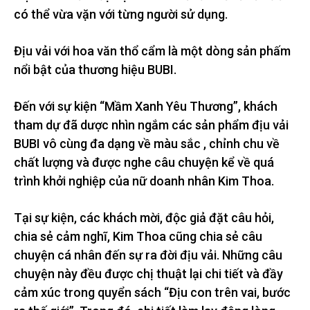
có thể vừa vặn với từng người sử dụng.
Địu vải với hoa văn thổ cẩm là một dòng sản phấm
nổi bật của thương hiệu BUBI.
Đến với sự kiện “Mầm Xanh Yêu Thương”, khách
tham dự đã dược nhìn ngắm các sản phẩm địu vải
BUBI vô cùng đa dạng về màu sắc , chỉnh chu về
chất lượng và được nghe câu chuyện kể về quá
trình khởi nghiệp của nữ doanh nhân Kim Thoa.
Tại sự kiện, các khách mời, độc giả đặt câu hỏi,
chia sẻ cảm nghĩ, Kim Thoa cũng chia sẻ câu
chuyện cá nhân đến sự ra đời địu vải. Những câu
chuyện này đều được chị thuật lại chi tiết và đầy
cảm xúc trong quyển sách “Địu con trên vai, bước