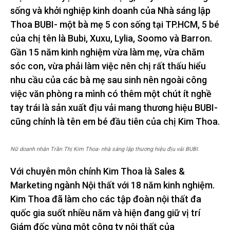
sống và khởi nghiệp kinh doanh của Nhà sáng lập
Thoa BUBI- một bà mẹ 5 con sống tại TP.HCM, 5 bé
của chị tên là Bubi, Xuxu, Lylia, Soomo và Barron.
Gần 15 năm kinh nghiệm vừa làm mẹ, vừa chăm
sóc con, vừa phải làm việc nên chị rất thấu hiểu
nhu cầu của các bà mẹ sau sinh nên ngoài công
việc văn phòng ra mình có thêm một chút ít nghề
tay trái là sản xuất địu vải mang thương hiệu BUBI-
cũng chính là tên em bé đầu tiên của chị Kim Thoa.
Nữ doanh nhân Trần Thị Kim Thoa- nhà sáng lập thương hiệu địu vải BUBI.
Với chuyên môn chính Kim Thoa là Sales &
Marketing ngành Nội thất với 18 năm kinh nghiệm.
Kim Thoa đã làm cho các tập đoàn nội thất đa
quốc gia suốt nhiều năm và hiện đang giữ vị trí
Giám đốc vùng một công ty nội thất của