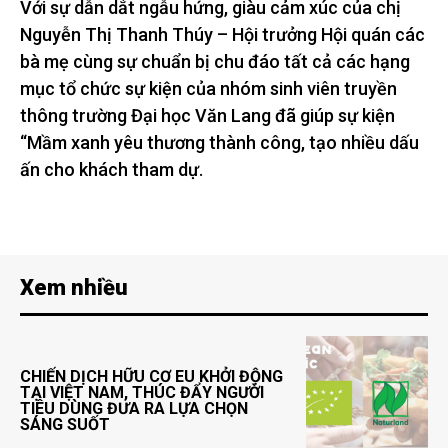
Với sự dẫn dắt ngẫu hứng, giàu cảm xúc của chị
Nguyễn Thị Thanh Thúy – Hội trưởng Hội quán các
bà mẹ cùng sự chuẩn bị chu đáo tất cả các hạng
mục tổ chức sự kiện của nhóm sinh viên truyền
thông trường Đại học Văn Lang đã giúp sự kiện
“Mầm xanh yêu thương thành công, tạo nhiều dấu
ấn cho khách tham dự.
Xem nhiều
CHIẾN DỊCH HỮU CƠ EU KHỞI ĐỘNG
TẠI VIỆT NAM, THÚC ĐẨY NGƯỜI
TIÊU DÙNG ĐƯA RA LỰA CHỌN
SÁNG SUỐT