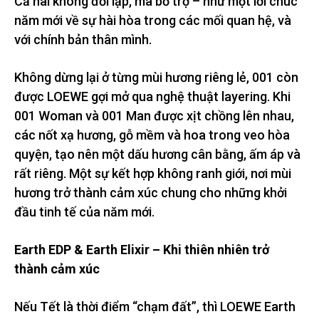
Cả hai không đối lập, mà bổ trợ – như một lời chúc
năm mới về sự hài hòa trong các mối quan hệ, và
với chính bản thân mình.
Không dừng lại ở từng mùi hương riêng lẻ, 001 còn
được LOEWE gợi mở qua nghệ thuật layering. Khi
001 Woman và 001 Man được xịt chồng lên nhau,
các nốt xạ hương, gỗ mềm và hoa trong veo hòa
quyện, tạo nên một dấu hương cân bằng, ấm áp và
rất riêng. Một sự kết hợp không ranh giới, nơi mùi
hương trở thành cảm xúc chung cho những khởi
đầu tinh tế của năm mới.
Earth EDP & Earth Elixir – Khi thiên nhiên trở
thành cảm xúc
Nếu Tết là thời điểm “chạm đất”, thì LOEWE Earth