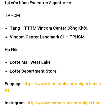
tại cửa hàng Escentric Signature ở:
TP.HCM
Tầng 1 TTTM Vincom Center Đồng Khởi,
Vincom Center Landmark 81 – TP.HCM
Hà Nội
Lotte Mall West Lake
Lotte Department Store
Fanpage:
https://www.facebook.com/ahperfumes
01
Instagram:
https://www.instagram.com/ahperfum