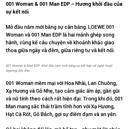
001 Woman & 001 Man EDP – Hương khởi đầu của
sự kết nối
Mở đầu năm mới bằng sự cân bằng. LOEWE 001
Woman và 001 Man EDP là hai mảnh ghép song
hành, cùng kể câu chuyện về khoảnh khắc giao
thoa giữa ngày và đêm, giữa riêng tư và kết nối.
001 Woman & Man EDP: Khởi đầu năm mới bằng sự kết hợp với nghệ thuật
layering độc đáo
001 Woman mềm mại với Hoa Nhài, Lan Chuông,
Xạ Hương và Gỗ Nhẹ, tạo cảm giác ấm áp, gần gũi
và nữ tính theo cách rất hiện đại. Trong khi đó, 001
Man mang sắc thái trầm tĩnh hơn với Xạ Hương,
Hạt Cà Rốt, Gỗ Bách, gợi sự điềm đạm và an yên.