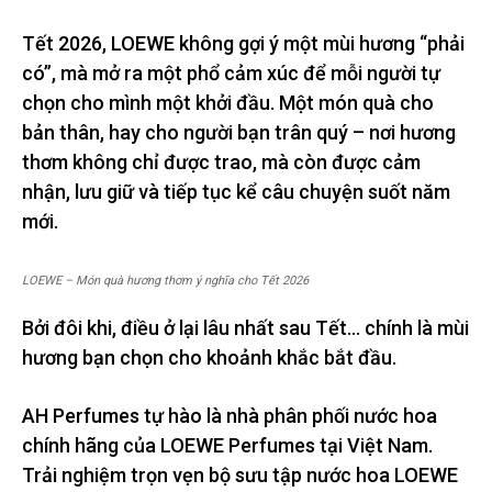
Tết 2026, LOEWE không gợi ý một mùi hương “phải
có”, mà mở ra một phổ cảm xúc để mỗi người tự
chọn cho mình một khởi đầu. Một món quà cho
bản thân, hay cho người bạn trân quý – nơi hương
thơm không chỉ được trao, mà còn được cảm
nhận, lưu giữ và tiếp tục kể câu chuyện suốt năm
mới.
LOEWE – Món quà hương thơm ý nghĩa cho Tết 2026
Bởi đôi khi, điều ở lại lâu nhất sau Tết… chính là mùi
hương bạn chọn cho khoảnh khắc bắt đầu.
AH Perfumes tự hào là nhà phân phối nước hoa
chính hãng của LOEWE Perfumes tại Việt Nam.
Trải nghiệm trọn vẹn bộ sưu tập nước hoa LOEWE