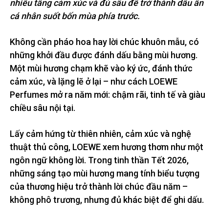
nhiều tầng cảm xúc và đủ sâu để trở thành dấu ấn
cá nhân suốt bốn mùa phía trước.
Không cần pháo hoa hay lời chúc khuôn mẫu, có
những khởi đầu được đánh dấu bằng mùi hương.
Một mùi hương chạm khẽ vào ký ức, đánh thức
cảm xúc, và lặng lẽ ở lại – như cách LOEWE
Perfumes mở ra năm mới: chậm rãi, tinh tế và giàu
chiều sâu nội tại.
Lấy cảm hứng từ thiên nhiên, cảm xúc và nghệ
thuật thủ công, LOEWE xem hương thơm như một
ngôn ngữ không lời. Trong tinh thần Tết 2026,
những sáng tạo mùi hương mang tính biểu tượng
của thương hiệu trở thành lời chúc đầu năm –
không phô trương, nhưng đủ khác biệt để ghi dấu.