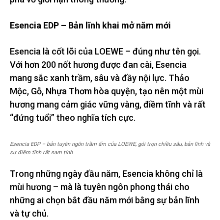
Esencia EDP – Bản lĩnh khai mở năm mới
Esencia là cốt lõi của LOEWE – đúng như tên gọi.
Với hơn 200 nốt hương được đan cài, Esencia
mang sắc xanh trầm, sâu và đầy nội lực. Thảo
Mộc, Gỗ, Nhựa Thơm hòa quyện, tạo nên một mùi
hương mang cảm giác vững vàng, điềm tĩnh và rất
“đứng tuổi” theo nghĩa tích cực.
Esencia EDP – bản tuyên ngôn trầm ấm của LOEWE, gói trọn chiều sâu, bản lĩnh và
sự điềm tĩnh rất nam tính
Trong những ngày đầu năm, Esencia không chỉ là
mùi hương – mà là tuyên ngôn phong thái cho
những ai chọn bắt đầu năm mới bằng sự bản lĩnh
và tự chủ.