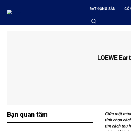
BẤT ĐỘNG SẢN
CÔ
LOEWE Eart
Bạn quan tâm
Giữa một mùa 
tính chọn cách
tìm cách thu h