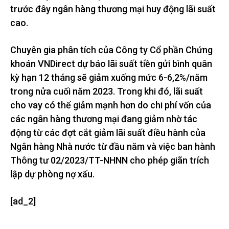
trước đây ngân hàng thương mại huy động lãi suất
cao.
Chuyên gia phân tích của Công ty Cổ phần Chứng
khoán VNDirect dự báo lãi suất tiền gửi bình quân
kỳ hạn 12 tháng sẽ giảm xuống mức 6-6,2%/năm
trong nửa cuối năm 2023. Trong khi đó, lãi suất
cho vay có thể giảm mạnh hơn do chi phí vốn của
các ngân hàng thương mại đang giảm nhờ tác
động từ các đợt cắt giảm lãi suất điều hành của
Ngân hàng Nhà nước từ đầu năm và việc ban hành
Thông tư 02/2023/TT-NHNN cho phép giãn trích
lập dự phòng nợ xấu.
[ad_2]