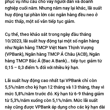
phục vụ nhu cầu cho vay người dân và doanh
nghiệp cuối năm. Nhưng năm nay lại khác, lãi suất
huy động tại phần lớn các ngân hàng đều neo ở
mức thấp, một số vẫn tiếp tục giảm.
Cụ thể, theo khảo sát trong ngày đầu tháng
10/2023, lãi suất huy động tại một số ngân hàng
như Ngân hàng TMCP Việt Nam Thịnh Vượng
(VPBank), Ngân hàng TMCP Á Châu (ACB), Ngân
hàng TMCP Bắc Á (Bac A Bank)… tiếp tục giảm từ
0,15 – 0,3 điểm % đối với nhiều kỳ hạn.
Lãi suất huy động cao nhất tại VPBank chỉ còn
5,5%/năm cho kỳ hạn 12 tháng và 13 tháng, thay vì
mức 5,8%/năm trước đó. Kỳ hạn từ 6-9 tháng giảm
từ 5,3%/năm xuống còn 5,1%/năm. Mức lãi suất
này cũng được VPBank áp dụng cho các kỳ hạn dài