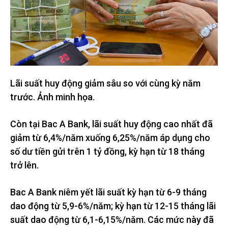
Lãi suất huy động giảm sâu so với cùng kỳ năm
trước. Ảnh minh họa.
Còn tại Bac A Bank, lãi suất huy động cao nhất đã
giảm từ 6,4%/năm xuống 6,25%/năm áp dụng cho
số dư tiền gửi trên 1 tỷ đồng, kỳ hạn từ 18 tháng
trở lên.
Bac A Bank niêm yết lãi suất kỳ hạn từ 6-9 tháng
dao động từ 5,9-6%/năm; kỳ hạn từ 12-15 tháng lãi
suất dao động từ 6,1-6,15%/năm. Các mức này đã