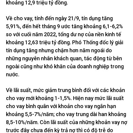
khoảng 12,9 triệu tỷ đồng.
Về cho vay, tính đến ngày 21/9, tín dụng tăng
5,91%, đến hết tháng 9 ước tăng khoảng 6,1-6,2%
so với cuối năm 2022, tổng dư nợ của nền kinh tế
khoảng 12,63 triệu tỷ đồng. Phó Thống đốc lý giải
tín dụng tăng nhưng chậm hơn năm ngoái do
những nguyên nhân khách quan, tác động từ bên
ngoài cũng như khó khăn của doanh nghiệp trong
nước.
Về lãi suất, mức giảm trung bình đối với các khoản
cho vay mới khoảng 1-1,5%. Hiện nay mức lãi suất
cho vay bình quân với khoản cho vay ngắn hạn
khoảng 5,5-7%/năm; cho vay trung dài han khoảng
8,5-10%/năm. Còn lãi suất của những khoản vay nợ
trước đây chưa đến kỳ trả nợ thì có độ trễ do