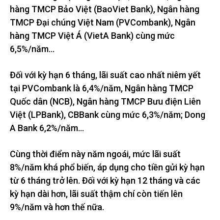
hàng TMCP Bảo Việt (BaoViet Bank), Ngân hàng
TMCP Đại chúng Việt Nam (PVCombank), Ngân
hàng TMCP Việt Á (VietA Bank) cùng mức
6,5%/năm…
Đối với kỳ hạn 6 tháng, lãi suất cao nhất niêm yết
tại PVCombank là 6,4%/năm, Ngân hàng TMCP
Quốc dân (NCB), Ngân hàng TMCP Bưu điện Liên
Việt (LPBank), CBBank cùng mức 6,3%/năm; Dong
A Bank 6,2%/năm…
Cùng thời điểm này năm ngoái, mức lãi suất
8%/năm khá phổ biến, áp dụng cho tiền gửi kỳ hạn
từ 6 tháng trở lên. Đối với kỳ hạn 12 tháng và các
kỳ hạn dài hơn, lãi suất thậm chí còn tiến lên
9%/năm và hơn thế nữa.