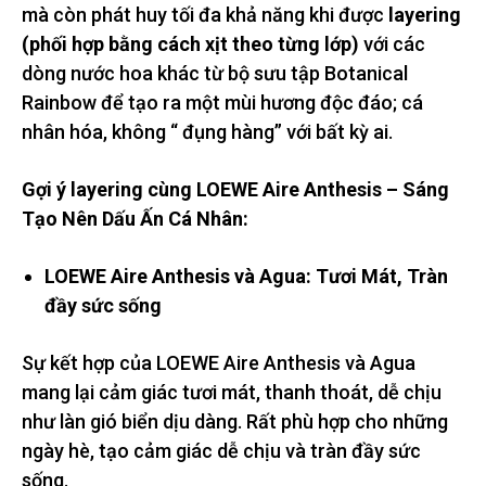
mà còn phát huy tối đa khả năng khi được
layering
(phối hợp bằng cách xịt theo từng lớp)
với các
dòng nước hoa khác từ bộ sưu tập Botanical
Rainbow để tạo ra một mùi hương độc đáo; cá
nhân hóa, không “ đụng hàng” với bất kỳ ai.
Gợi ý layering cùng LOEWE Aire Anthesis – Sáng
Tạo Nên Dấu Ấn Cá Nhân:
LOEWE Aire Anthesis và Agua: Tươi Mát, Tràn
đầy sức sống
Sự kết hợp của LOEWE Aire Anthesis và Agua
mang lại cảm giác tươi mát, thanh thoát, dễ chịu
như làn gió biển dịu dàng. Rất phù hợp cho những
ngày hè, tạo cảm giác dễ chịu và tràn đầy sức
sống.