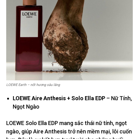
LOEWE Earth – nốt hương sâu lắng
LOEWE Aire Anthesis + Solo Ella EDP
– Nữ Tính,
Ngọt Ngào
LOEWE Solo Ella EDP mang sắc thái nữ tính, ngọt
ngào, giúp Aire Anthesis trở nên mềm mại, lôi cuốn