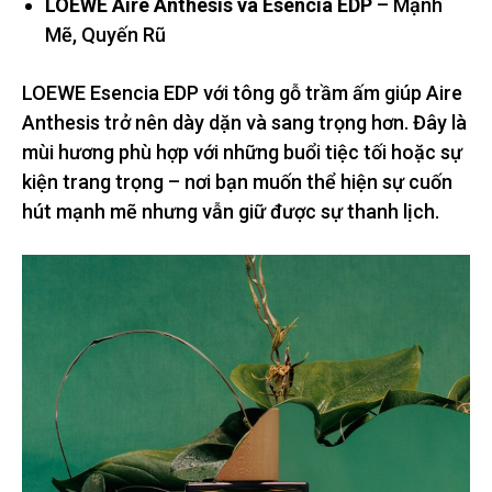
LOEWE Aire Anthesis và Esencia EDP
– Mạnh
Mẽ, Quyến Rũ
LOEWE Esencia EDP với tông gỗ trầm ấm giúp Aire
Anthesis trở nên dày dặn và sang trọng hơn. Đây là
mùi hương phù hợp với những buổi tiệc tối hoặc sự
kiện trang trọng – nơi bạn muốn thể hiện sự cuốn
hút mạnh mẽ nhưng vẫn giữ được sự thanh lịch.