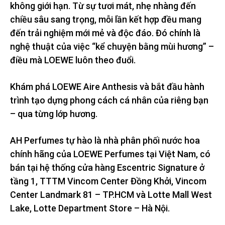
không giới hạn. Từ sự tươi mát, nhẹ nhàng đến
chiều sâu sang trọng, mỗi lần kết hợp đều mang
đến trải nghiệm mới mẻ và độc đáo. Đó chính là
nghệ thuật của việc “kể chuyện bằng mùi hương” –
điều mà LOEWE luôn theo đuổi.
Khám phá LOEWE Aire Anthesis và bắt đầu hành
trình tạo dựng phong cách cá nhân của riêng bạn
– qua từng lớp hương.
AH Perfumes tự hào là nhà phân phối nước hoa
chính hãng của LOEWE Perfumes tại Việt Nam, có
bán tại hệ thống cửa hàng Escentric Signature ở
tầng 1, TTTM Vincom Center Đồng Khởi, Vincom
Center Landmark 81 – TP.HCM và Lotte Mall West
Lake, Lotte Department Store – Hà Nội.