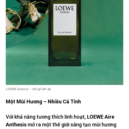
LOEWE Esencia – nốt gỗ ấm áp
Một Mùi Hương – Nhiều Cá Tính
Với khả năng tương thích linh hoạt,
LOEWE Aire
Anthesis
mở ra một thế giới sáng tạo mùi hương