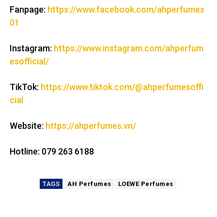
Fanpage:
https://www.facebook.com/ahperfumes
01
Instagram:
https://www.instagram.com/ahperfum
esofficial/
TikTok:
https://www.tiktok.com/@ahperfumesoffi
cial
Website:
https://ahperfumes.vn/
Hotline: 079 263 6188
TAGS
AH Perfumes
LOEWE Perfumes