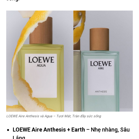
LOEWE Aire Anthesis và Agua – Tươi Mát, Tràn đầy sức sống
LOEWE Aire Anthesis + Earth
– Nhẹ nhàng, Sâu
Lắng