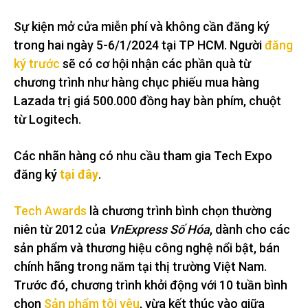
Sự kiện mở cửa miễn phí và không cần đăng ký
trong hai ngày 5-6/1/2024 tại TP HCM. Người
đăng
ký trước
sẽ có cơ hội nhận các phần quà từ
chương trình như hàng chục phiếu mua hàng
Lazada trị giá 500.000 đồng hay bàn phím, chuột
từ Logitech.
Các nhãn hàng có nhu cầu tham gia Tech Expo
đăng ký
tại đây
.
Tech Awards
là chương trình bình chọn thường
niên từ 2012 của
VnExpress Số Hóa
, dành cho các
sản phẩm và thương hiệu công nghệ nổi bật, bán
chính hãng trong năm tại thị trường Việt Nam.
Trước đó, chương trình khởi động với 10 tuần bình
chọn
Sản phẩm tôi yêu
, vừa kết thúc vào giữa