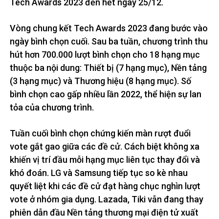
Tech Awards 2023 đến hết ngày 25/12.
Vòng chung kết Tech Awards 2023 đang bước vào
ngày bình chọn cuối. Sau ba tuần, chương trình thu
hút hơn 700.000 lượt bình chọn cho 18 hạng mục
thuộc ba nội dung: Thiết bị (7 hạng mục), Nền tảng
(3 hạng mục) và Thương hiệu (8 hạng mục). Số
bình chọn cao gấp nhiều lần 2022, thể hiện sự lan
tỏa của chương trình.
Tuần cuối bình chọn chứng kiến màn rượt đuổi
vote gắt gao giữa các đề cử. Cách biệt không xa
khiến vị trí đầu mỗi hạng mục liên tục thay đổi và
khó đoán. LG và Samsung tiếp tục so kè nhau
quyết liệt khi các đề cử đạt hàng chục nghìn lượt
vote ở nhóm gia dụng. Lazada, Tiki vẫn đang thay
phiên dẫn đầu Nền tảng thương mại điện tử xuất