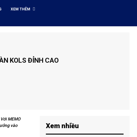
G
XEM THÊM
ÀN KOLS ĐỈNH CAO
. Với MEMO
Xem nhiều
hưởng vào