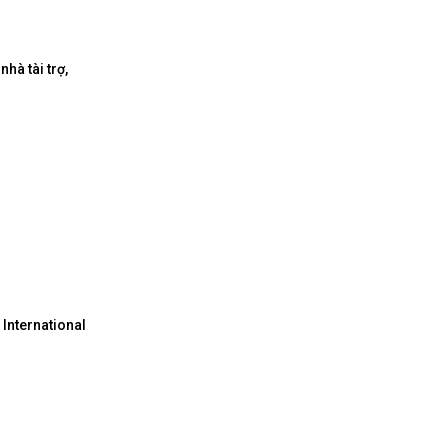
hà tài trợ,
 International