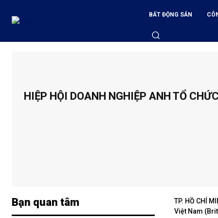
BẤT ĐỘNG SẢN
CÔ
HIỆP HỘI DOANH NGHIỆP ANH TỔ CHỨC
Bạn quan tâm
TP. HỒ CHÍ MI
Việt Nam (Bri