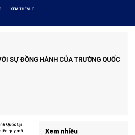
G
XEM THÊM
 VỚI SỰ ĐỒNG HÀNH CỦA TRƯỜNG QUỐC
nh Quốc tại
Xem nhiều
 niên quy mô