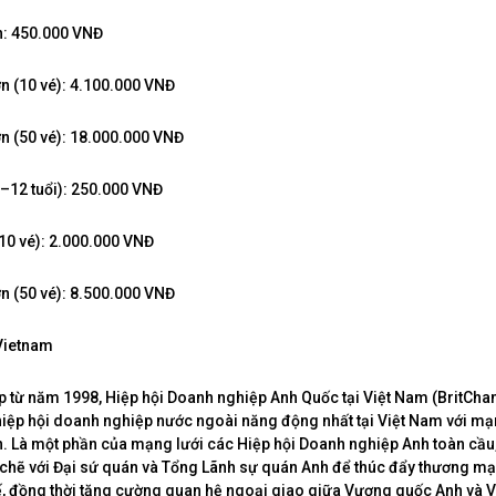
n: 450.000 VNĐ
ớn (10 vé): 4.100.000 VNĐ
ớn (50 vé): 18.000.000 VNĐ
6–12 tuổi): 250.000 VNĐ
(10 vé): 2.000.000 VNĐ
ớn (50 vé): 8.500.000 VNĐ
Vietnam
 từ năm 1998, Hiệp hội Doanh nghiệp Anh Quốc tại Việt Nam (BritCha
iệp hội doanh nghiệp nước ngoài năng động nhất tại Việt Nam với mạ
n. Là một phần của mạng lưới các Hiệp hội Doanh nghiệp Anh toàn cầu
 chẽ với Đại sứ quán và Tổng Lãnh sự quán Anh để thúc đẩy thương mại
tế, đồng thời tăng cường quan hệ ngoại giao giữa Vương quốc Anh và 