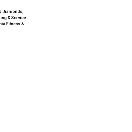
nd Diamonds,
ding & Service
nia Fitness &